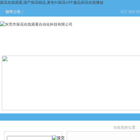
探花在线观看,国产探花精品,黄色91探花APP,极品探花在线播放
在工业自动化与安
较早公告：
网站首页
关于探花在线观看
产品中心
新闻中
当前您的位置：
产品搜索
产品中心