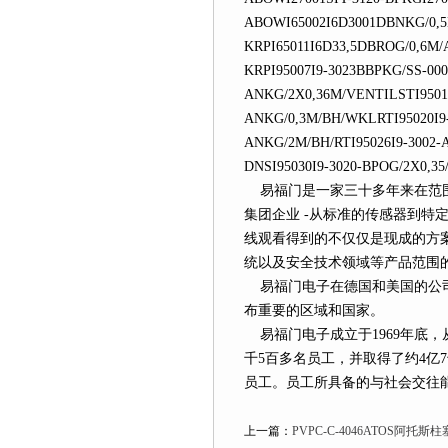
ABOWI65002I6D3001DBNKG/0,5M
KRPI65011I6D33,5DBROG/0,6M/
KRPI95007I9-3023BBPKG/SS-000
ANKG/2X0,36M/VENTILSTI95016
ANKG/0,3M/BH/WKLRTI95020I9-
ANKG/2M/BH/RTI95026I9-3002-
DNSI95030I9-3020-BPOG/2X0,3
易福门是一家三十多年来在范围内一
集团企业 -从标准的传感器到特定
线观看得到的不仅仅是现成的方案
统以及安全技术领域等产品范围的方案
易福门电子在德国和美国的公司从事
布重要的区域和国家。
易福门电子成立于1969年底
千5百多名员工，并取得了
员工。员工所具备的与社会交往
上一篇：
PVPC-C-4046ATOS阿托