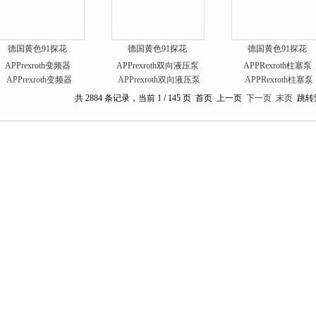
德国黄色91探花
德国黄色91探花
德国黄色91探花
APPrexroth变频器
APPrexroth双向液压泵
APPRexroth柱塞泵
共 2884 条记录，当前 1 / 145 页 首页 上一页
下一页
末页
跳转