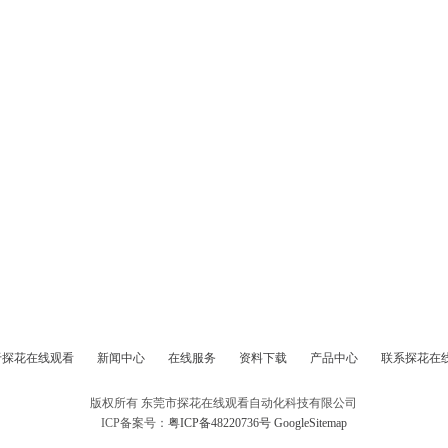
于探花在线观看
新闻中心
在线服务
资料下载
产品中心
联系探花在
版权所有 东莞市探花在线观看自动化科技有限公司
ICP备案号：
粤ICP备48220736号
GoogleSitemap