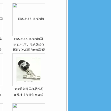
国库
EDS 348-5-16-000德国
HYDAC压力传感器现货
清场*
在
2000系列德国极品探花
价
在线播放宝德角座阀现
货