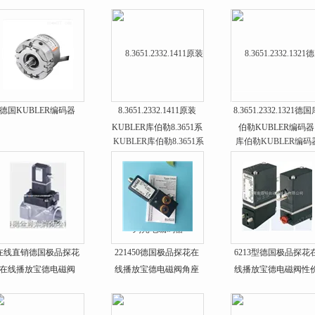
德国KUBLER编码器
8.3651.2332.1411原装
8.3651.2332.1321德
KUBLER库伯勒8.3651系
伯勒KUBLER编码器
列光电编码器
在线直销德国极品探花
221450德国极品探花在
6213型德国极品探花
在线播放宝德电磁阀
线播放宝德电磁阀角座
线播放宝德电磁阀性
阀好价格
比