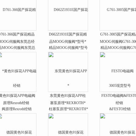
D761-366国产探花精品
D662Z1931E国产探花精
G761-3005国产探花
MOOG伺服阀东莞总经
品MOOG伺服阀*型号*
MOOG伺服阀G761-30
销
现货型号
*黄色91探花APP电磁阀
东莞黄色91探花APP柱
FESTO电磁阀&FEST
原理Rexroth经销
塞泵原理*REXROTH*
经销