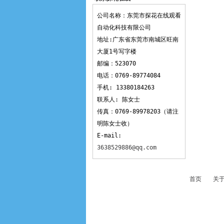
观看
公司名称：东莞市探花在线观看
自动化科技有限公司
地址:广东省东莞市南城区旺南
大厦1号写字楼
邮编：523070
电话：0769-89774084
手机: 13380184263
联系人: 陈女士
传真：0769-89978203（请注
明陈女士收）
E-mail:
3638529886@qq.com
首页
关