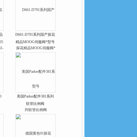
精品
D661-D791系列国产探花
05
精品MOOG伺服阀*型号
O
美国Parker配件381系列
软管比例阀