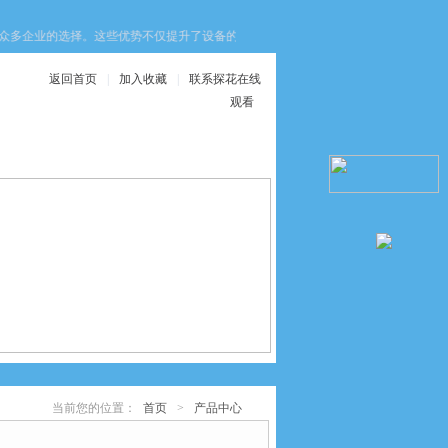
多企业的选择。这些优势不仅提升了设备的安全性，还优化了生产效率与维护成本
返回首页
|
加入收藏
|
联系探花在线
观看
在线服务
联系探花在线观看
当前您的位置：
首页
>
产品中心