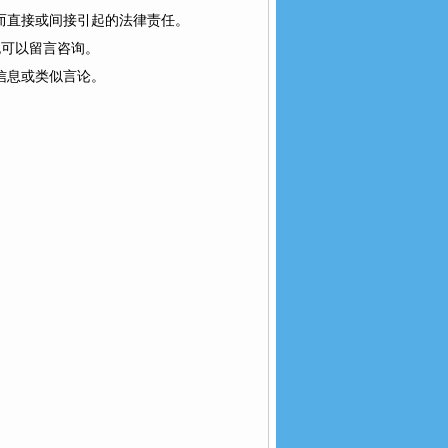
而直接或间接引起的法律责任。
以留言咨询。
或类似言论。