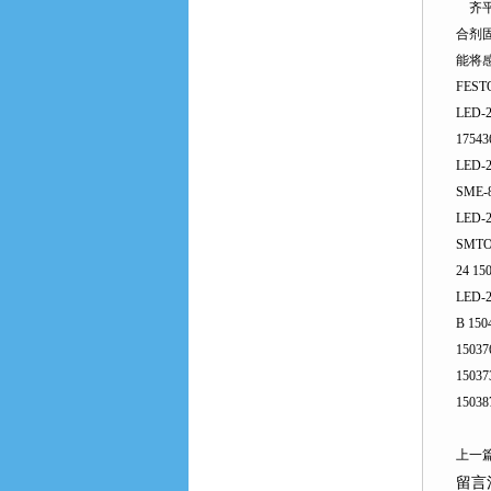
齐平安
合剂固
能将感
FEST
LED-2
17543
LED-2
SME-8
LED-2
SMTO-
24 15
LED-2
B 150
15037
15037
15038
上一篇
留言