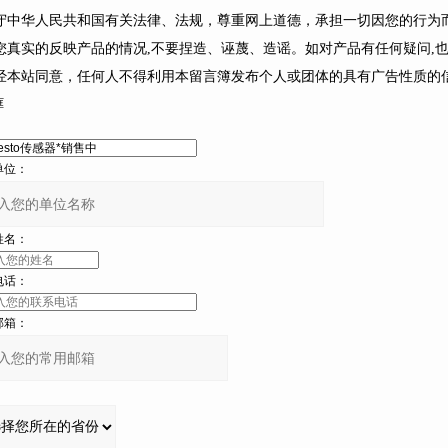
遵守中华人民共和国有关法律、法规，尊重网上道德，承担一切因您的行为
您真实的反映产品的情况,不要捏造、诬蔑、造谣。如对产品有任何疑问,也可
未经本站同意，任何人不得利用本留言簿发布个人或团体的具有广告性质的信息
框
：
：
：
：
：
：