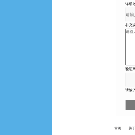
详细地
补充说明
验证码
请输入
首页
关