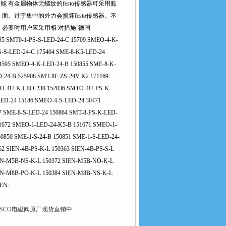
周不能 有金属物体无螺纹的festo传感器可采用黏
。过于集中的外力会损坏festo传感器。不
。 必要时用户应采用相 对措施`德国
 SMT0-1-PS-S-LED-24-C 15709 SMEO-4-K-
S-S-LED-24-C 175404 SME-8-K5-LED-24
4595 SMEO-4-K-LED-24-B 150855 SME-8-K-
-24-B 525908 SMT-8F-ZS-24V-K2 171169
EO-4U-K-LED-230 152836 SMTO-4U-PS-K-
ED-24 15146 SMEO-4-S-LED-24 30471
 SME-8-S-LED-24 150864 SMT-8-PS-K-LED-
51672 SMEO-1-LED-24-K5-B 151671 SMEO-1-
0850 SME-1-S-24-B 150851 SME-1-S-LED-24-
2 SIEN-4B-PS-K-L 150363 SIEN-4B-PS-S-L
IEN-M5B-NS-K-L 150372 SIEN-M5B-NO-K-L
IEN-M8B-PO-K-L 150384 SIEN-M8B-NS-K-L
IEN-
D美国ASCO电磁阀原厂现货直销中