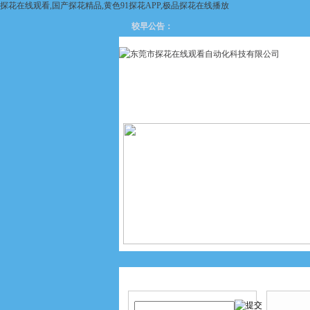
探花在线观看,国产探花精品,黄色91探花APP,极品探花在线播放
较早公告：
网站首页
关于探花在线观看
产品搜索
产品中