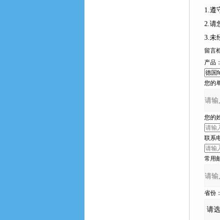
1.
2.请
3.
留言
产品
您的单位
您的姓名
联系电话
常用邮箱
省份