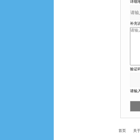
详细地
补充说
验证码
请输入
首页
关