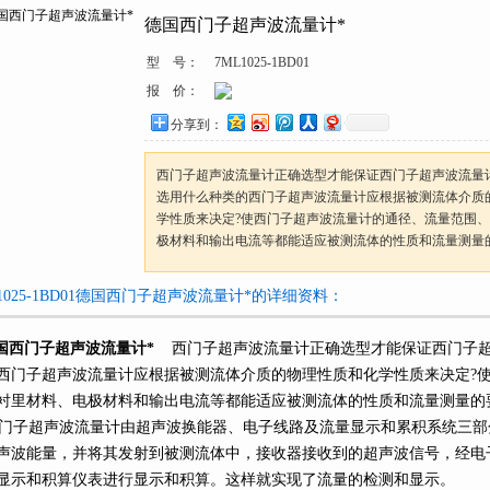
德国西门子超声波流量计*
型 号：
7ML1025-1BD01
报 价：
分享到：
西门子超声波流量计正确选型才能保证西门子超声波流量计更
选用什么种类的西门子超声波流量计应根据被测流体介质
学性质来决定?使西门子超声波流量计的通径、流量范围、
极材料和输出电流等都能适应被测流体的性质和流量测量的要求
1025-1BD01德国西门子超声波流量计*的详细资料：
国西门子超声波流量计*
西门子超声波流量计正确选型才能保证西门子超声波流
西门子超声波流量计应根据被测流体介质的物理性质和化学性质来决定?使西
、衬里材料、电极材料和输出电流等都能适应被测流体的性质和流量测量的要求
子超声波流量计由超声波换能器、电子线路及流量显示和累积系统三部分
声波能量，并将其发射到被测流体中，接收器接收到的超声波信号
显示和积算仪表进行显示和积算。这样就实现了流量的检测和显示。