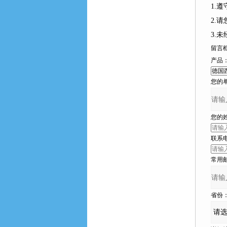
1.
2.请
3.
留言
产品
您的单位
您的姓
联系电话
常用邮箱
省份