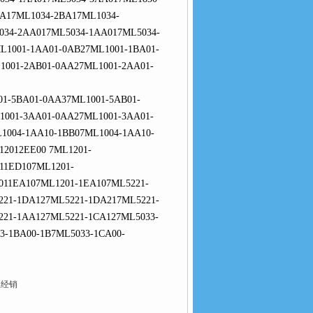
A17ML1034-2BA17ML1034-
034-2AA017ML5034-1AA017ML5034-
L1001-1AA01-0AB27ML1001-1BA01-
1001-2AB01-0AA27ML1001-2AA01-
1-5BA01-0AA37ML1001-5AB01-
1001-3AA01-0AA27ML1001-3AA01-
1004-1AA10-1BB07ML1004-1AA10-
2012EE00 7ML1201-
11ED107ML1201-
011EA107ML1201-1EA107ML5221-
221-1DA127ML5221-1DA217ML5221-
221-1AA127ML5221-1CA127ML5033-
3-1BA00-1B7ML5033-1CA00-
总经销