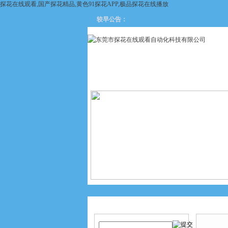
探花在线观看,国产探花精品,黄色91探花APP,极品探花在线播放
较早公告：
网站首页
关于探花在线观看
产品搜索
产品中