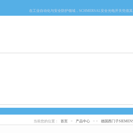
在工业自动化与安全防护领域，SCHMERSAL安全光电开关凭借其一系
产品中心
新闻中心
资料下载
技术文章
当前您的位置：
首页
>
产品中心
> >
德国西门子SIEMEN
心