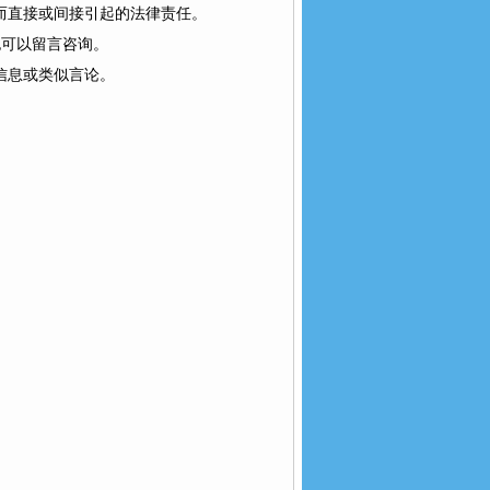
为而直接或间接引起的法律责任。
可以留言咨询。
息或类似言论。