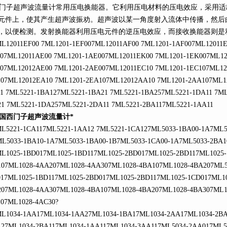
子超声波流量计常用压电换能器。它利用压电材料的压电效应，采
元件上，使其产生超声波振劝。超声波以某一角度射入流体中传播，
，以便检测。发射换能器利用压电元件的逆压电效应，而接收换能器则
2011EF00 7ML1201-1EF007ML12011AF00 7ML1201-1AF007ML12011E
07ML12011AE00 7ML1201-1AE007ML12011EK00 7ML1201-1EK007ML12
07ML12012AE00 7ML1201-2AE007ML12011EC10 7ML1201-1EC107ML12
07ML12012EA10 7ML1201-2EA107ML12012AA10 7ML1201-2AA107ML1
1 7ML5221-1BA127ML5221-1BA21 7ML5221-1BA257ML5221-1DA11 7M
1 7ML5221-1DA257ML5221-2DA11 7ML5221-2BA117ML5221-1AA11
西门子超声波流量计*
221-1CA117ML5221-1AA12 7ML5221-1CA127ML5033-1BA00-1A7ML50
L5033-1BA10-1A7ML5033-1BA00-1B7ML5033-1CA00-1A7ML5033-2BA1
025-1BD017ML1025-1BD117ML1025-2BD017ML1025-2BD117ML1025-
07ML1028-4AA207ML1028-4AA307ML1028-4BA107ML1028-4BA207ML5
17ML1025-1BD117ML1025-2BD017ML1025-2BD117ML1025-1CD017ML1
07ML1028-4AA307ML1028-4BA107ML1028-4BA207ML1028-4BA307ML1
07ML1028-4AC30?
1034-1AA17ML1034-1AA27ML1034-1BA17ML1034-2AA17ML1034-2BA
27ML1034-2BA117ML1034-1AA117ML1034-3AA117ML5034-2AA017ML5