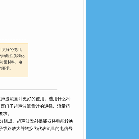
好的使用。
的物理性质和化
衬里材料、电
。
量计更好的使用。选用什么种
门子超声波流量计的通径、流量范
。
组成。超声波发射换能器将电能转换
，经电子线路放大并转换为代表流量的电信号