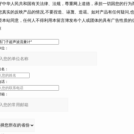
遵守中华人民共和国有关法律、法规，尊重网上道德，承担一切因您的行
您真实的反映产品的情况,不要捏造、诬蔑、造谣。如对产品有任何疑问,也
未经本站同意，任何人不得利用本留言簿发布个人或团体的具有广告性质的信
框
：
：
名：
：
：
：