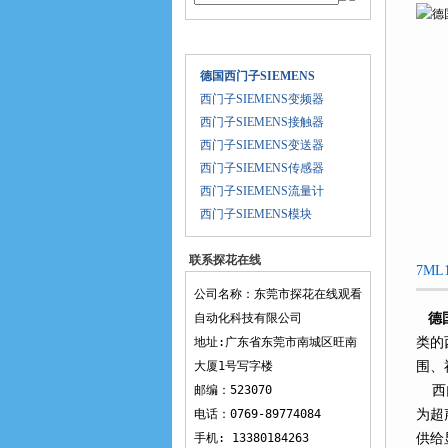
产品目录
德国西门子SIEMENS
西门子SIEMENS变频器
西门子SIEMENS接触器
西门子SIEMENS变送器
西门子SIEMENS传感器
西门子SIEMENS流量计
西门子SIEMENS模块
联系探花在线
7ML
观看
公司名称：东莞市探花在线观看
自动化科技有限公司
德
地址:广东省东莞市南城区旺南
类的
大厦1号写字楼
围
邮编：523070
西门
电话：0769-89774084
为超
手机: 13380184263
供给