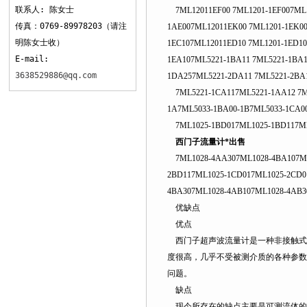
联系人: 陈女士
7ML12011EF00 7ML1201-1EF007ML1
传真：0769-89978203（请注
1AE007ML12011EK00 7ML1201-1EK00
明陈女士收）
1EC107ML12011ED10 7ML1201-1ED1
E-mail:
1EA107ML5221-1BA11 7ML5221-1BA1
3638529886@qq.com
1DA257ML5221-2DA11 7ML5221-2BA
7ML5221-1CA117ML5221-1AA12 7ML
1A7ML5033-1BA00-1B7ML5033-1CA0
7ML1025-1BD017ML1025-1BD117ML
西门子流量计*出售
7ML1028-4AA307ML1028-4BA107ML1
2BD117ML1025-1CD017ML1025-2CD0
4BA307ML1028-4AB107ML1028-4AB3
优缺点
优点
西门子超声波流量计是一种非接触式仪表
度很高，几乎不受被测介质的各种参数
问题。
缺点
现今所存在的缺点主要是可测流体的温