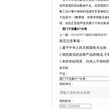
传声速度的原始数据不全。目前我国只
般工业计量中液体的流速常常是每秒几米
大也是10－3数量级．若要求测量流速的准确
现，这也正是超声波流量计只有
西门子流量计*出售
上一篇：
D630Z067A穆格伺服阀原价*
留言注意事项：
1.遵守中华人民共和国有关法律
2.请您真实的反映产品的情况,不要捏造
3.未经本站同意，任何人不
留言框
产品：
您的单位：
您的姓名：