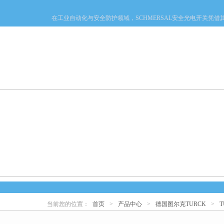
在工业自动化与安全防护领域，SCHMERSAL安全光电开关凭借其一
产品中心
新闻中心
资料下载
技术文章
当前您的位置：
首页
>
产品中心
>
德国图尔克TURCK
>
心