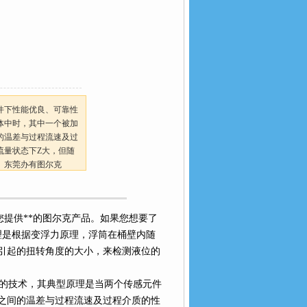
性能优良、可靠性
中时，其中一个被加
件之间的温差与过程流速及过
量状态下Z大，但随
。东莞办有图尔克
提供**的图尔克产品。如果您想要了
是根据变浮力原理，浮筒在桶壁内随
起的扭转角度的大小，来检测液位的
高的技术，其典型原理是当两个传感元件
感元件之间的温差与过程流速及过程介质的性