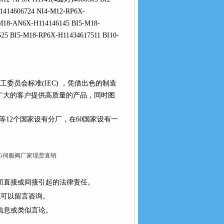
1414606724 NI4-M12-RP6X-
M18-AN6X-H114146145 BI5-M18-
25 BI5-M18-RP6X-H11434617511 BI10-
员会标准(IEC) ，凭借出色的制造
司为广大的客户提供高质量的产品，同时图
12个国家设有分厂，在60国家设有一
MOOG伺服阀厂家现货直销
为而直接或间接引起的法律责任。
以留言咨询。
类似言论。