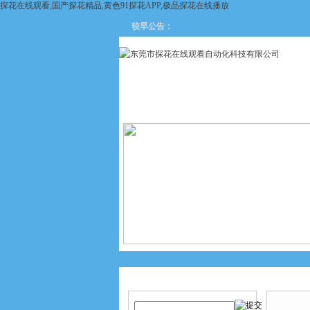
探花在线观看,国产探花精品,黄色91探花APP,极品探花在线播放
较早公告：
网站首页
关于探花在线观看
产品搜索
产品中