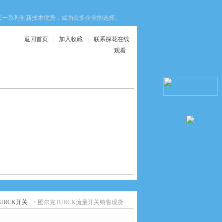
系列创新技术优势，成为众多企业的选择。这些优势不仅提升了设备的安全性，还优化
返回首页
|
加入收藏
|
联系探花在线
观看
在线服务
联系探花在线观看
TURCK开关
> 图尔克TURCK流量开关销售现货