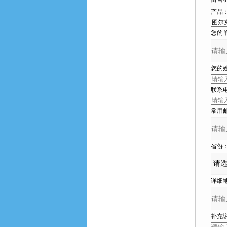
产品
您的单位
您的姓
联系电话
常用邮箱
省份
详细地址
补充说明