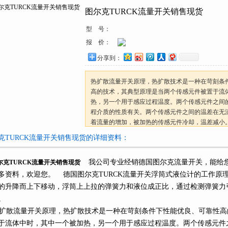
图尔克TURCK流量开关销售现货
型 号：
报 价：
分享到：
热扩散流量开关原理，热扩散技术是一种在苛刻条件下
高的技术，其典型原理是当两个传感元件被置于流体
热，另一个用于感应过程温度。两个传感元
程介质的性质有关。两个传感元件之间的温差在无流
着流量的增加，被加热的传感元件冷却，温差减小
TURCK流量开关销售现货
TURCK流量开关销售现货的详细资料：
我公司专业经销德国图尔克流量开关，能给您
尔克TURCK流量开关销售现货
多资料，欢迎您。 德国图尔克TURCK流量开关浮筒式液位计的工作原理
的升降而上下移动，浮筒上上拉的弹簧力和液位成正比，通过检测弹簧力引
。
散流量开关原理，热扩散技术是一种在苛刻条件下性能优良、可靠性
于流体中时，其中一个被加热，另一个用于感应过程温度。两个传