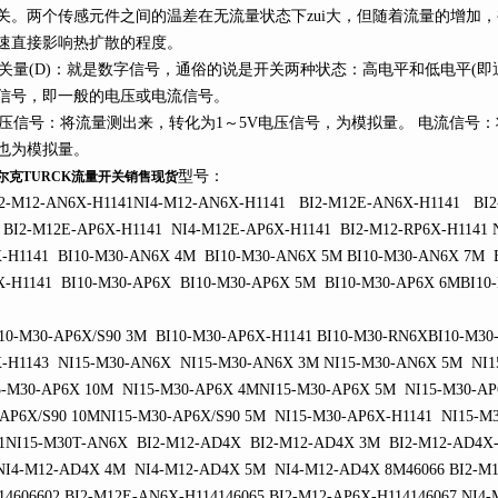
。两个传感元件之间的温差在无流量状态下zui大，但随着流量的增加
速直接影响热扩散的程度。
(D)：就是数字信号，通俗的说是开关两种状态：高电平和低电平(即通和断
号，即一般的电压或电流信号。
号：将流量测出来，转化为1～5V电压信号，为模拟量。 电流信号
，也为模拟量。
型号：
尔克TURCK流量开关销售现货
M12-AN6X-H1141NI4-M12-AN6X-H1141 BI2-M12E-AN6X-H1141 BI2-
I2-M12E-AP6X-H1141 NI4-M12E-AP6X-H1141 BI2-M12-RP6X-H1141 N
-H1141 BI10-M30-AN6X 4M BI10-M30-AN6X 5M BI10-M30-AN6X 7M B
-H1141 BI10-M30-AP6X BI10-M30-AP6X 5M BI10-M30-AP6X 6MBI10
-M30-AP6X/S90 3M BI10-M30-AP6X-H1141 BI10-M30-RN6XBI10-M30
-H1143 NI15-M30-AN6X NI15-M30-AN6X 3M NI15-M30-AN6X 5M NI1
-M30-AP6X 10M NI15-M30-AP6X 4MNI15-M30-AP6X 5M NI15-M30-AP
AP6X/S90 10MNI15-M30-AP6X/S90 5M NI15-M30-AP6X-H1141 NI15-M
1NI15-M30T-AN6X BI2-M12-AD4X BI2-M12-AD4X 3M BI2-M12-AD4X
I4-M12-AD4X 4M NI4-M12-AD4X 5M NI4-M12-AD4X 8M46066 BI2-M1
14606602 BI2-M12E-AN6X-H114146065 BI2-M12-AP6X-H114146067 NI4