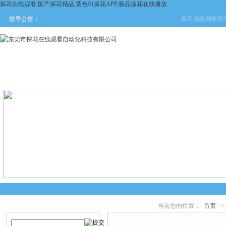
探花在线观看,国产探花精品,黄色91探花APP,极品探花在线播放
在工业自动化与安全防
较早公告：
网站首页
关于探花在线观看
产品中心
新闻中
当前您的位置：
首页
>
产品搜索
产品中心