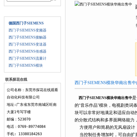
产品目录
德国西门子SIEMENS
西门子SIEMENS变频器
西门子SIEMENS接触器
西门子SIEMENS变送器
西门子SIEMENS传感器
西门子SIEMENS流量计
西门子SIEMENS模块
联系探花在线
西门子SIEMENS模块华南出售中的详
观看
公司名称：东莞市探花在线观看
自动化科技有限公司
是
西门子SIEMENS模块华南出售中
地址:广东省东莞市南城区旺南
的“音乐作品”模块，电视剧类词条的
大厦1号写字楼
块可以非常好地满足和适应自动控制任
邮编：523070
的分散式结构和多界面网络能力，使
电话：0769-89774084
方便用户和简易的无风扇设计
手机: 13380184263
当控制任务增加时，可自由扩