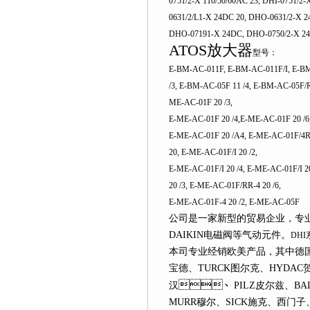
0751/2-X 110/50/60AC 23, DHI-0751/2
0631/2/L1-X 24DC 20, DHO-0631/2-X 
DHO-07191-X 24DC, DHO-0750/2-X 2
ATOS放大器
型号：
E-BM-AC-011F, E-BM-AC-011F/I, E-BM
/3, E-BM-AC-05F 11 /4, E-BM-AC-05F/R
ME-AC-01F 20 /3,
E-ME-AC-01F 20 /4,E-ME-AC-01F 20 /6
E-ME-AC-01F 20 /A4, E-ME-AC-01F/4R-
20, E-ME-AC-01F/I 20 /2,
E-ME-AC-01F/I 20 /4, E-ME-AC-01F/I 
20 /3, E-ME-AC-01F/RR-4 20 /6,
E-ME-AC-01F-4 20 /2, E-ME-AC-05F
公司是一家新型的贸易企业，专业经销
DAIKIN电磁阀等气动元件。
DH
本司专业经销
欧美
产品，其中
宝德、TURCK图尔克、HYDAC
、
汉
PILZ皮尔兹、B
MURR穆尔、SICK施克、西门子
