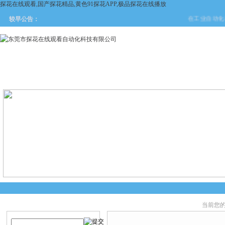
探花在线观看,国产探花精品,黄色91探花APP,极品探花在线播放
在工业自动化与安全
较早公告：
网站首页
关于探花在线观看
产品中心
新闻中
当前您的位置
产品搜索
产品中心