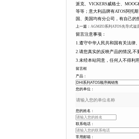
派克、VICKERS威格士、MO
等等；意大利品牌有ATOS阿
国、美国均有分公司，有自己的
上一篇：
AGMZO系列ATOS先导式溢
留言注意事项：
1.遵守中华人民共和国有关法律
2.请您真实的反映产品的情况,不要捏造
3.未经本站同意，任何人不得利
留言框
产品：
您的单位：
您的姓名：
联系电话：
常用邮箱：