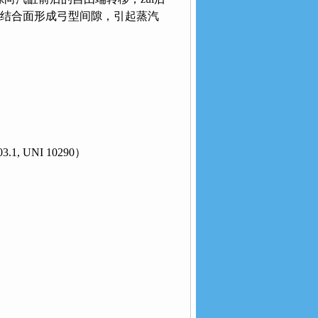
缸结合面形成弓型间隙，引起蒸汽
.1, UNI 10290）