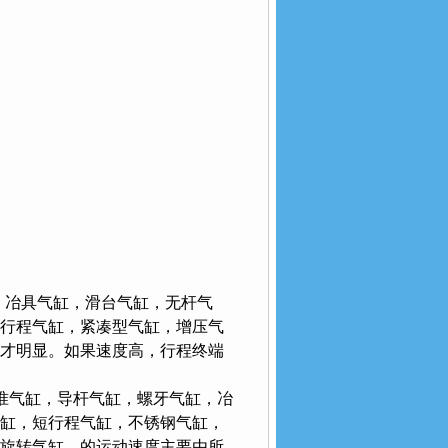
具气缸，滑台气缸，无杆气
，短行程气缸，紧凑型气缸，增压气
果才明显。如果速度高，行程终端
，导杆气缸，螺牙气缸，冶
缸，短行程气缸，不锈钢气缸，
，旋转气缸，的运动速度主要由所