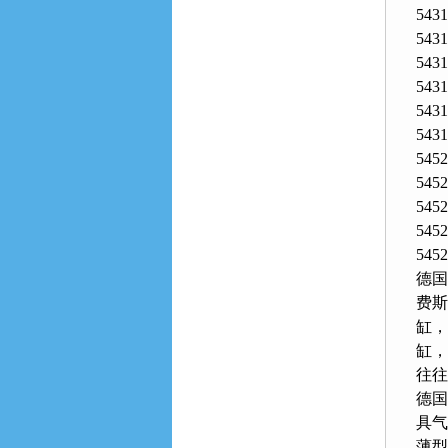
543
543
543
543
543
543
545
545
545
545
545
德国
费斯
缸
缸
往往
德国
具气缸
薄型