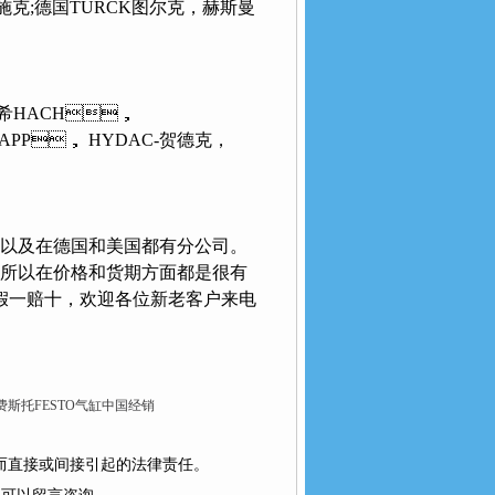
克;德国TURCK图尔克，赫斯曼
，美国哈希HACH，
P， HYDAC-贺德克，
，以及在德国和美国都有分公司。
，所以在价格和货期方面都是很有
证假一赔十，欢迎各位新老客户来电
A德国费斯托FESTO气缸中国经销
为而直接或间接引起的法律责任。