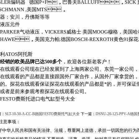
BLER编码器 德国P+F，巴鲁夫BALLUFF，SICK 施
RSCHMANN ,美国MTS，
：安川，丹佛斯等等
：液压元件
PARKER气动液压，VICKERS威格士 美国MOOG穆格
HAWE，美国克力帕.德国BOSCH-REXROTH黄色91探花AP
利ATOS阿托斯
经销的欧美品牌已达500多个
，欢迎各位新老客户！
在线观看公司现在已经发展到了上海两家公司、东莞一家公司
在线观看的产品都是直接跟国外厂家合作，从国外厂家拿货的
的。探花在线观看保证探花在线观看的产品都是*的，并可保
或者是前来参观考察探花在线观看公司。
FESTO费斯托进口电气缸型号大全
：
SLT-10-50-A-CC-B德国FESTO费斯托气缸大全
下一篇：
DSNU-20-125-PPV-
注意事项：
遵守中华人民共和国有关法律、法规，尊重网上道德，承担一切因您的行