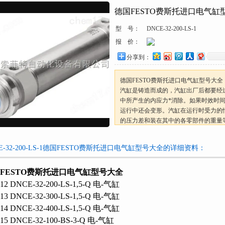
德国FESTO费斯托进口电气缸
型 号：
DNCE-32-200-LS-1
报 价：
分享到：
德国FESTO费斯托进口电气缸型号大全
汽缸是铸造而成的，汽缸出厂后都要经过
中所产生的内应力*消除。如果时效时间短
运行中还会变形。汽缸在运行时受力的
的压力差和装在其中的各零部件的重量等静
叶时对静止部分的反作用力，以及各
力。
E-32-200-LS-1德国FESTO费斯托进口电气缸型号大全的详细资料：
FESTO费斯托进口电气缸型号大全
112 DNCE-32-200-LS-1,5-Q 电-气缸
113 DNCE-32-300-LS-1,5-Q 电-气缸
114 DNCE-32-400-LS-1,5-Q 电-气缸
115 DNCE-32-100-BS-3-Q 电-气缸