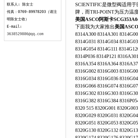
SCIENTIFIC是微型阀适
联系人: 陈女士
牌，而TRI-POINT为压力温度
传真：0769-89978203（请注
美国ASCO阿斯卡SCG353A
明陈女士收）
下面我为大家推出
美国ASC
E-mail:
8314A300 8314A301 8314G00
3638529886@qq.com
8314G031 8314G034 8314G03
8314G054 8314G111 8314G12
8314P036 8314P121 8316A30
8316A354 8316A364 8316A37
8316G002 8316G003 8316G00
8316G034 8316G036 8316G04
8316G066 8316G074 8316G07
8316G302 8316G303 8316G30
8316G382 8316G384 8316P054
8320 515 8320G001 8320G00
8320G029 8320G031 8320G04
8320G051 8320G053 8320G05
8320G130 8320G132 8320G13
8320G174 8320G176 8320G17