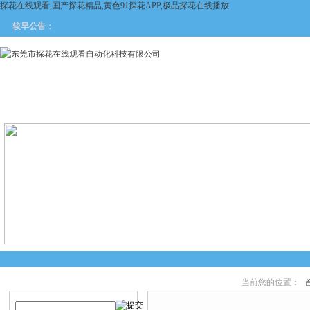
探花在线观看,国产探花精品,黄色91探花APP,极品探花在线播放
较早公告：
网站首页
关于探花在线观看
产品中心
新闻中
当前您的位置：
产品搜索
产品中心