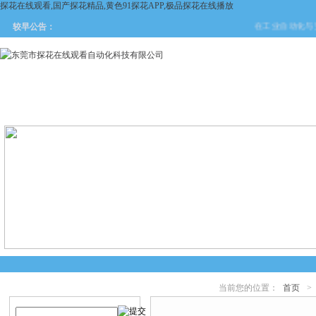
探花在线观看,国产探花精品,黄色91探花APP,极品探花在线播放
在工业自动化与安全防
较早公告：
网站首页
关于探花在线观看
产品中心
新闻中
当前您的位置：
首页
>
产品搜索
产品中心