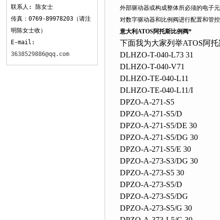
联系人: 陈女士
外部驱动器或构成整体所必须的电子元件
传真：0769-89978203（请注
对数字驱动器和比例阀进行配置和管控
明陈女士收）
意大利ATOS阿托斯比例阀*
E-mail:
下面我为大家列举ATOS阿托
3638529886@qq.com
DLHZO-T-040-L73 31
DLHZO-T-040-V71
DLHZO-TE-040-L11
DLHZO-TE-040-L11/I
DPZO-A-271-S5
DPZO-A-271-S5/D
DPZO-A-271-S5/DE 30
DPZO-A-271-S5/DG 30
DPZO-A-271-S5/E 30
DPZO-A-273-S3/DG 30
DPZO-A-273-S5 30
DPZO-A-273-S5/D
DPZO-A-273-S5/DG
DPZO-A-273-S5/G 30
DPZO-A-373-L5/G 30