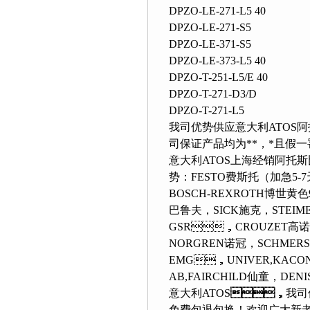
DPZO-LE-271-L5 40
DPZO-LE-271-S5
DPZO-LE-371-S5
DPZO-LE-373-L5 40
DPZO-T-251-L5/E 40
DPZO-T-271-D3/D
DPZO-T-271-L5
我司优势供应意大利ATOS阿托斯
司保证产品均为**，*且假一
意大利ATOS上海经销阿托斯
势：FESTO费斯托（加急5
BOSCH-REXROTH博世黄色91
巴鲁夫，SICK施克，STE
GSR，CROUZET高诺斯
NORGREN诺冠，SCHMERSAL
EMG，UNIVER,KACON 凯昆
AB,FAIRCHILD仙童，DEN
意大利ATOS
，
我司
免费包退包换！欢迎广大新老