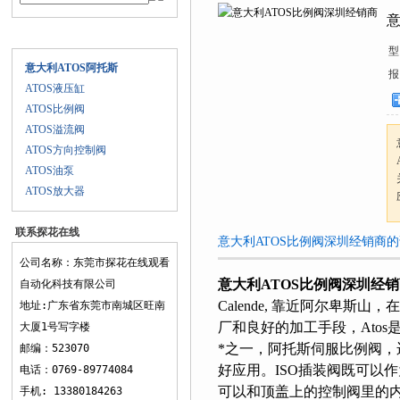
意
产品目录
型 
意大利ATOS阿托斯
报
ATOS液压缸
ATOS比例阀
ATOS溢流阀
ATOS方向控制阀
ATOS油泵
ATOS放大器
联系探花在线
意大利ATOS比例阀深圳经销商的详
观看
公司名称：东莞市探花在线观看
意大利ATOS比例阀深圳经销商
自动化科技有限公司
Calende, 靠近阿尔卑斯山
地址:广东省东莞市南城区旺南
厂和良好的加工手段，At
大厦1号写字楼
*之一，阿托斯伺服比例阀
邮编：523070
好应用。ISO插装阀既可
电话：0769-89774084
可以和顶盖上的控制阀里的内
手机: 13380184263