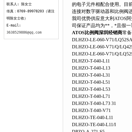
的电子元件相配合使用。目
联系人: 陈女士
连接对数字驱动器和比例阀进行
传真：0769-89978203（请注
我司优势供应意大利ATOS阿托
明陈女士收）
司保证产品均为**，*且假
E-mail:
ATOS比例阀深圳经销商
常备
3638529886@qq.com
DLHZO-LE-060-V71/LQ52SA
DLHZO-LE-060-V71/Q/LQ42
DLHZO-LE-060-V71/Q/LQ52
DLHZO-T-040-L11
DLHZO-T-040-L13
DLHZO-T-040-L31
DLHZO-T-040-L51
DLHZO-T-040-L53
DLHZO-T-040-L71
DLHZO-T-040-L73 31
DLHZO-T-040-V71
DLHZO-TE-040-L11
DLHZO-TE-040-L11/I
DPZO-A-271-S5