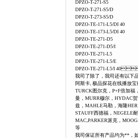
DPZO-T-271-S5
DPZO-T-271-S5/D
DPZO-T-273-S5/D
DPZO-TE-171-L5/DI 40
DPZO-TE-173-L5/DI 40
DPZO-TE-271-D5
DPZO-TE-271-D5/I
DPZO-TE-271-L5
DPZO-TE-271-L5/E
DPZO-TE-271-L5/I 40
我司了除了
，我司还有以下
阿斯卡, 极品探花在线播放宝德
TURCK图尔克，P+F倍加福
曼，MURR穆尔，HYDA
兹，MAHLE马勒，海隆HER
STAUFF西德福，NEGELE耐格
MAC,PARKER派克，MOOG穆
等
我司保证所有产品均为**