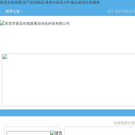
探花在线观看,国产探花精品,黄色91探花APP,极品探花在线播放
在工业自动化与安全防护
较早公告：
网站首页
关于探花在线观看
产品中心
新闻中
当前您的位置
产品搜索
产品中心