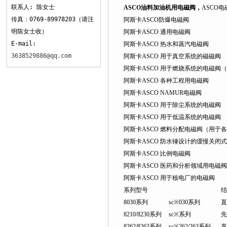
联系人: 陈女士
ASCO油料加油机用电磁阀，
ASCO电
传真：0769-89978203（请注
阿斯卡ASCO防爆电磁阀
明陈女士收）
阿斯卡ASCO 通用电磁阀
E-mail:
阿斯卡ASCO 热水和蒸汽电磁阀
3638529886@qq.com
阿斯卡ASCO 用于真空系统的磁磁阀
阿斯卡ASCO 用于燃烧系统的电磁阀
阿斯卡ASCO 各种工程用电磁阀
阿斯卡ASCO NAMUR电磁阀
阿斯卡ASCO 用于除尘系统的电磁阀
阿斯卡ASCO 用于低温系统的电磁阀
阿斯卡ASCO 燃料分配电磁阀（用于
阿斯卡ASCO 防水锤设计的缓慢关闭
阿斯卡ASCO 比例电磁阀
阿斯卡ASCO 医药和分析领域用电磁阀
阿斯卡ASCO 用于核电厂的电磁阀
系列型号
结
8030系列
sc※030系列
直
8210/8230系列
sc※系列
先
8262/8263系列
sc※262/263系列
直