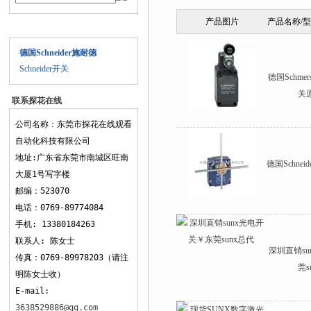
产品图片
产品名称/
产品目录
德国Schneider施耐德
Schneider开关
德国Schme
关
联系探花在线
观看
公司名称：东莞市探花在线观看
自动化科技有限公司
地址:广东省东莞市南城区旺南
德国Schne
大厦1号写字楼
邮编：523070
电话：0769-89774084
手机: 13380184263
联系人: 陈女士
深圳直销s
传真：0769-89978203（请注
莞s
明陈女士收）
E-mail:
3638529886@qq.com