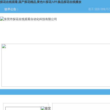
探花在线观看,国产探花精品,黄色91探花APP,极品探花在线播放
在工业自动化与安全防
较早公告：
网站首页
关于探花在线观看
产品中心
新闻中
产品搜索
产品中心