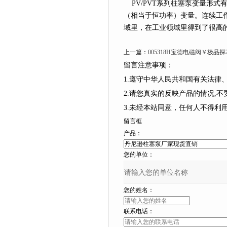
PV/PVT系列柱塞泵变量形式有
（相当于恒功率）变量。连
域里，在工业领域里得到了很高的肯定
上一篇：
005318H宝德电磁阀￥极品
留言注意事项：
1.遵守中华人民共和国有关法律、
2.请您真实的反映产品的情况,不要捏造
3.未经本站同意，任何人不得
留言框
产品：
您的单位：
您的姓名：
联系电话：