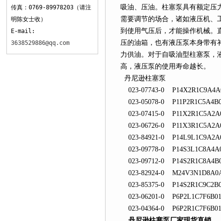
吸油、压油。柱塞泵具有额定压力
传真：0769-89978203（请注
需要调节的场合，诸如液压机
明陈女士收）
到使用气压后，才能操作机械
E-mail:
压的油箱，也有液压泵本身带有
3638529886@qq.com
力供油。对于自吸油型柱塞泵
高，液压泵的使用寿命越长。
丹尼逊柱塞泵
023-07743-0 P14X2R1C9A4A
023-05078-0 P11P2R1C5A4B
023-07415-0 P11X2R1C5A2A
023-06726-0 P11X3R1C5A2A
023-84921-0 P14L9L1C9A2A
023-09778-0 P14S3L1C8A4A
023-09712-0 P14S2R1C8A4B
023-82924-0 M24V3N1D8A0
023-85375-0 P14S2R1C9C2B
023-06201-0 P6P2L1C7F6B0
023-04364-0 P6P2R1C7F6B0
丹尼逊柱塞泵厂家现货直销