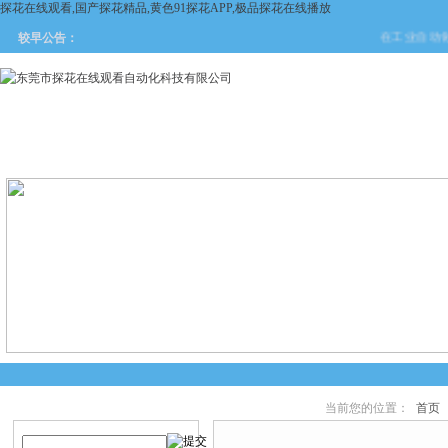
探花在线观看,国产探花精品,黄色91探花APP,极品探花在线播放
在工业自动化与安
较早公告：
网站首页
关于探花在线观看
产品中心
新闻中
当前您的位置：
首页
产品搜索
产品中心