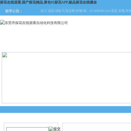
探花在线观看,国产探花精品,黄色91探花APP,极品探花在线播放
在工业自动化与安全防护领域，SCHMERSAL安全光电开关凭
较早公告：
网站首页
关于探花在线观看
产品中心
新闻中
产品搜索
产品中心