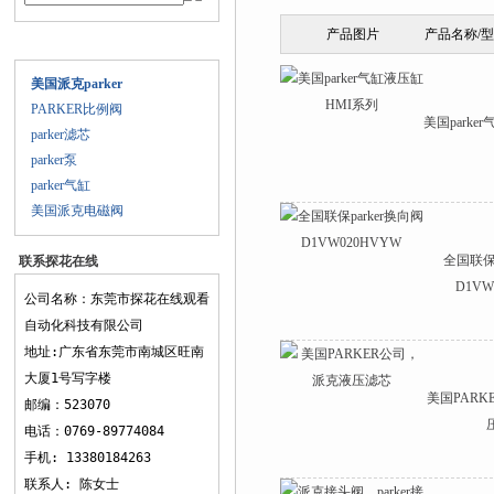
产品图片
产品名称/
产品目录
美国派克parker
PARKER比例阀
美国parke
parker滤芯
parker泵
parker气缸
美国派克电磁阀
全国联保p
联系探花在线
D1VW
观看
公司名称：东莞市探花在线观看
自动化科技有限公司
地址:广东省东莞市南城区旺南
大厦1号写字楼
美国PARKER
邮编：523070
电话：0769-89774084
手机: 13380184263
联系人: 陈女士