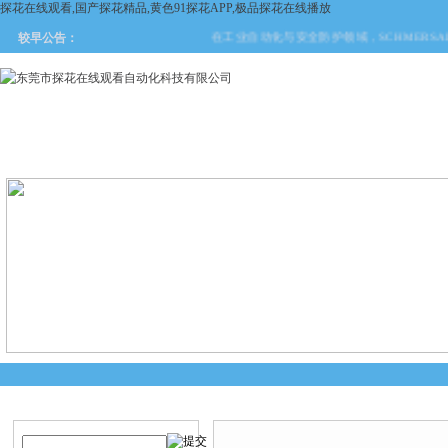
探花在线观看,国产探花精品,黄色91探花APP,极品探花在线播放
在工业自动化与安全防护领域，SCHMERSA
较早公告：
网站首页
关于探花在线观看
产品中心
新闻中
产品搜索
产品中心
当前您的位置：
首页
>
产