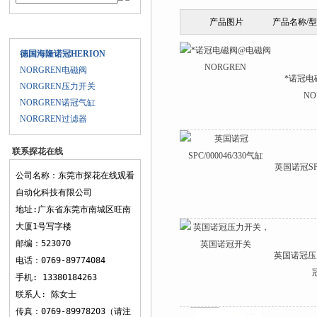
产品图片
产品名称/
产品目录
德国海隆诺冠HERION
NORGREN电磁阀
*诺冠电
NORGREN压力开关
NO
NORGREN诺冠气缸
NORGREN过滤器
联系探花在线
英国诺冠SPC/
观看
公司名称：东莞市探花在线观看
自动化科技有限公司
地址:广东省东莞市南城区旺南
大厦1号写字楼
邮编：523070
英国诺冠压力
电话：0769-89774084
手机: 13380184263
联系人: 陈女士
传真：0769-89978203（请注