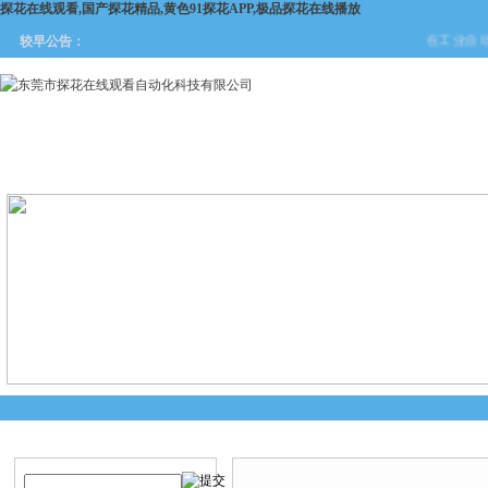
探花在线观看,国产探花精品,黄色91探花APP,极品探花在线播放
在工业自动化
较早公告：
网站首页
关于探花在线观看
产品中心
新闻中
产品搜索
产品中心