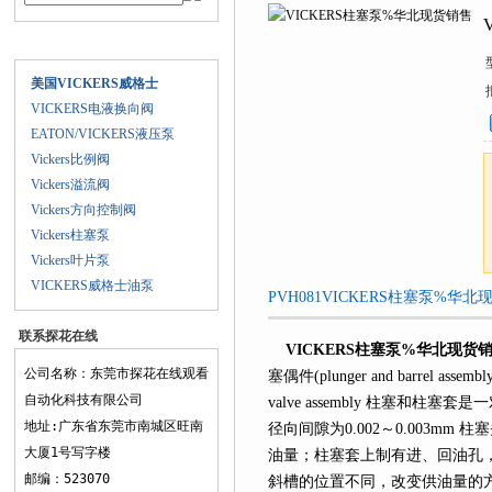
产品目录
美国VICKERS威格士
VICKERS电液换向阀
EATON/VICKERS液压泵
Vickers比例阀
Vickers溢流阀
Vickers方向控制阀
Vickers柱塞泵
Vickers叶片泵
VICKERS威格士油泵
PVH081VICKERS柱塞泵%华北
联系探花在线
VICKERS柱塞泵%华北现货
观看
公司名称：东莞市探花在线观看
塞偶件(plunger and barrel asse
自动化科技有限公司
valve assembly 柱塞和柱塞
地址:广东省东莞市南城区旺南
径向间隙为0.002～0.003mm
大厦1号写字楼
油量；柱塞套上制有进、回油
邮编：523070
斜槽的位置不同，改变供油量的方