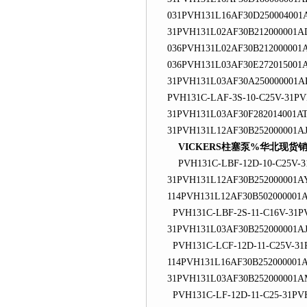
031PVH131L16AF30D250004001
31PVH131L02AF30B212000001A
036PVH131L02AF30B212000001
036PVH131L03AF30E272015001
31PVH131L03AF30A250000001A
PVH131C-LAF-3S-10-C25V-31P
31PVH131L03AF30F282014001A
31PVH131L12AF30B252000001A
VICKERS柱塞泵%华北现货
PVH131C-LBF-12D-10-C25V-31
31PVH131L12AF30B252000001AY
114PVH131L12AF30B502000001
PVH131C-LBF-2S-11-C16V-31P
31PVH131L03AF30B252000001A
PVH131C-LCF-12D-11-C25V-31
114PVH131L16AF30B252000001
31PVH131L03AF30B252000001A
PVH131C-LF-12D-11-C25-31PVH