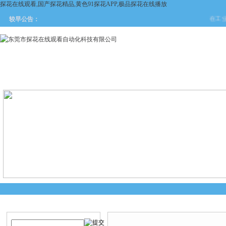
探花在线观看,国产探花精品,黄色91探花APP,极品探花在线播放
在工业自动
较早公告：
网站首页
关于探花在线观看
产品中心
新闻中
产品搜索
产品中心
当前您的位置：
首页
>
产品