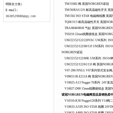
TM/31082 阀 英国NORGREN诺冠
明陈女士收）
TM/50/RAU/2/S 耐高温磁性开关 英
E-mail:
TM1502 ISO STAR 电磁阀线圈 英
3638529886@qq.com
TQM/31/5 耐高温磁性开关 英国NO
TRA/8040/80/H 气缸 英国NORGRE
TS0210 22mm线圈接线盒 英国NOR
UM/22152/122/220VAC UM系
UM/22152/122/60/13J UM系
NORGREN诺冠
UM/22152/122/60K UM系列 I
UM/22152/122/61/13J 阀 英国NOR
V07-200-NNLG V07系列管式安全阀,
V096511R-E213A 阀 英国NORGRE
V10025-A13 Nugget 70系列 24
V10027-D00 15mm线圈接线盒 英国
诺冠NORGREN电磁阀货品直销热卖
V10316-K30 Nugget120系列 
V10633-A33N ISO STAR 线圈 24
V10633-A89N ISO STAR 线圈 23