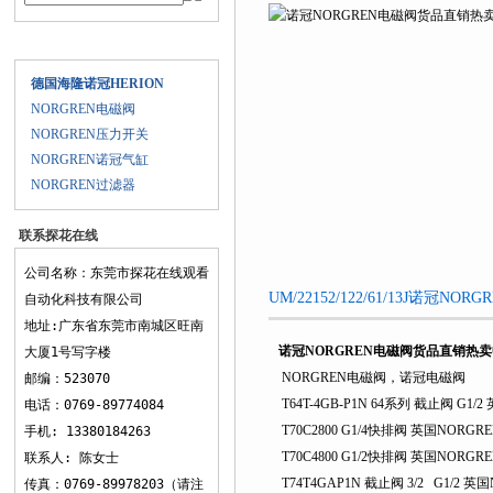
热卖中
产品目录
德国海隆诺冠HERION
NORGREN电磁阀
NORGREN压力开关
NORGREN诺冠气缸
NORGREN过滤器
联系探花在线
观看
公司名称：东莞市探花在线观看
UM/22152/122/61/13J诺冠
自动化科技有限公司
地址:广东省东莞市南城区旺南
诺冠NORGREN电磁阀货品直销热
大厦1号写字楼
NORGREN电磁阀，诺冠电磁阀
邮编：523070
T64T-4GB-P1N 64系列 截止阀 G1/
电话：0769-89774084
T70C2800 G1/4快排阀 英国NORGR
手机: 13380184263
T70C4800 G1/2快排阀 英国NORGR
联系人: 陈女士
T74T4GAP1N 截止阀 3/2 G1/2 英
传真：0769-89978203（请注