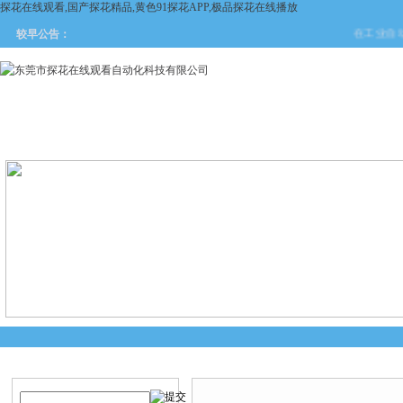
探花在线观看,国产探花精品,黄色91探花APP,极品探花在线播放
在工业自动化与
较早公告：
网站首页
关于探花在线观看
产品中心
新闻中
产品搜索
产品中心
当前您的位置：
首页
>
产品中心
>
德