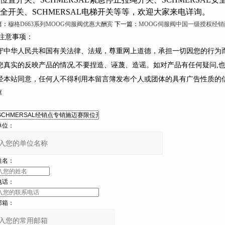
全开关、SCHMERSAL电梯开关等等，欢迎大家来电详询。
：
穆格D663系列MOOG伺服阀优惠大酬宾
下一篇：
MOOG伺服阀中国一级授权经销
意事项：
遵守中华人民共和国有关法律、法规，尊重网上道德，承担一切因您的行
您真实的反映产品的情况,不要捏造、诬蔑、造谣。如对产品有任何疑问,也可
未经本站同意，任何人不得利用本留言簿发布个人或团体的具有广告性质的信息或
框
：
位：
：
话：
：