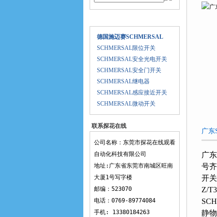
产品目录
德国施迈赛SCHMERSAL
SCHMERSAL限位开关
SCHMERSAL安全光电开关
SCHMERSAL安全门开关
SCHMERSAL继电器
SCHMERSAL感应接近开关
SCHMERSAL微动开关
联系探花在线
广东
观看
公司名称：东莞市探花在线观看
自动化科技有限公司
广东
地址:广东省东莞市南城区旺南
号齐
大厦1号写字楼
开关
邮编：523070
Z/T
电话：0769-89774084
SC
手机: 13380184263
静物