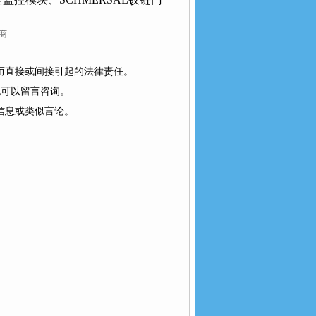
商
为而直接或间接引起的法律责任。
以留言咨询。
类似言论。