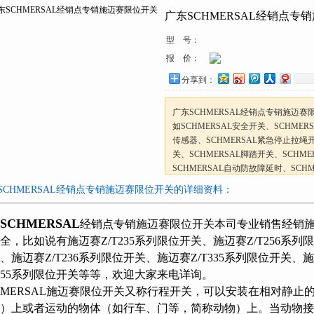
广东SCHMERSAL经销点专
型 号：
报 价：
分享到：
广东SCHMERSAL经销点专销施迈赛
如SCHMERSAL安全开关、SCHMERSA
传感器、SCHMERSAL紧急停止拉绳开
关、SCHMERSAL脚踏开关、SCHM
SCHMERSAL自动防故障延时、SCHM
SCHMERSAL感应接近开关等等
SCHMERSAL经销点专销施迈赛限位开关的详细资料：
SCHMERSAL
经销点专销施迈赛限位开关本司专业销售经销施迈赛SC
全，比如说有施迈赛Z/T235系列限位开关、施迈赛Z/T256系列限
、施迈赛Z/T236系列限位开关、施迈赛Z/T335系列限位开关
355系列限位开关等等，欢迎大家来电详询。
HMERSAL施迈赛限位开关又称行程开关，可以安装在相对静止的物体
）上或者运动的物体（如行车、门等，简称动物）上。当动