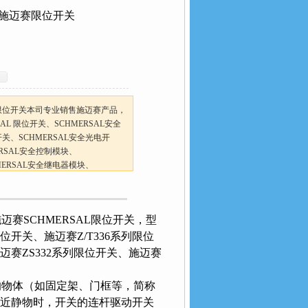
销施迈赛限位开关
限位开关本司专业销售施迈赛产品，
L 限位开关、SCHMERSAL安全
关、SCHMERSAL安全光电开
ERSAL安全控制模块、
ERSAL安全继电器模块、
HMERSAL限位开关，型
位开关、施迈赛Z/T336系列限位
、施迈赛ZS332系列限位开关、施迈赛
（如固定架、门框等，简称
物接近静物时，开关的连杆驱动开关