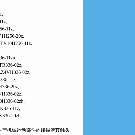
z,
1z,
6-11z,
1H256-20z,
,TV10H256-11z,
36-11zu,
TR336-02z,
,Z4VH336-02z,
36-11z,
336-20z,
VH336-02z,
0H336-02zh,
K336-11z,
K336-20zh,
利用生产机械运动部件的碰撞使其触头