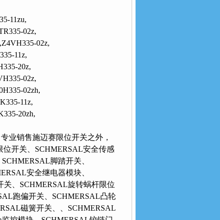
35-11zu,
TR335-02z,
,Z4VH335-02z,
35-11z,
335-20z,
VH335-02z,
0H335-02zh,
K335-11z,
K335-20zh,
业销售施迈赛限位开关之外，
位开关、SCHMERSAL安全传感
CHMERSAL脚踏开关、
MERSAL安全继电器模块、
关、SCHMERSAL旋转蜗杆限位
RSAL跑偏开关、SCHMERSAL凸轮
ERSAL磁簧开关、、SCHMERSAL
全监控模块、SCHMERSAL铰链门