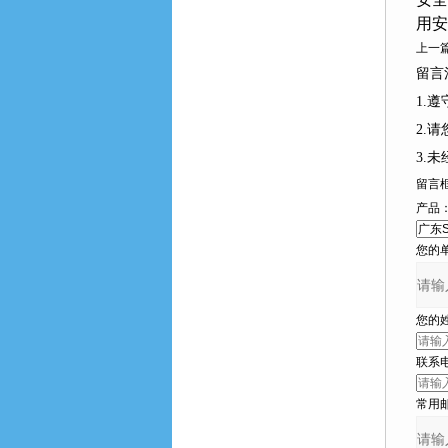
用安
上一篇
留言注
1.
2.请
3.
留言
产品
您的单
您的姓名
联系电
常用邮箱