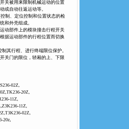
，这类开关被用来限制机械运动的位置
或自动往返运动等。
控制、定位控制和位置状态的检
统和外壳组成。
产机械运动部件上的模块撞击行程开关
关是一种根据运动部件的行程位置而切换
制其行程、进行终端限位保护。
的限位，轿厢的上、下限
S236-02Z,
0Z,TK236-20Z,
236-11Z,
,Z3K236-11Z,
2Z,T3K236-02Z,
-20z,