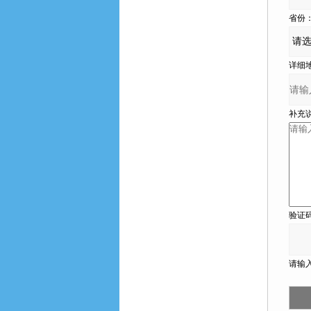
省份
详细地
补充说明
验证码
请输入