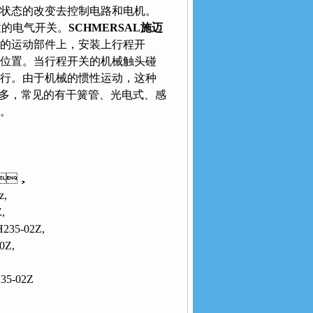
态的改变去控制电路和电机。
开关。
SCHMERSAL施迈
的运动部件上，安装上行程开
位置。当行程开关的机械触头碰
行。由于机械的惯性运动，这种
常见的有干簧管、光电式、感
。
11z，
z,
,
235-02Z,
0Z,
35-02Z