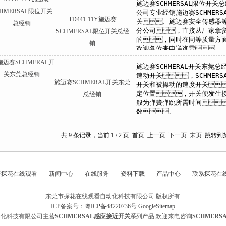
TD441-11Y施迈赛
SCHMERSAL限位开关总经
销
施迈赛SCHMERAL开关东莞
总经销
共 9 条记录，当前 1 / 2 页 首页 上一页
下一页
末页
跳转到
于探花在线观看
新闻中心
在线服务
资料下载
产品中心
联系探花在
东莞市探花在线观看自动化科技有限公司 版权所有
ICP备案号：
粤ICP备48220736号
GoogleSitemap
动化科技有限公司主营
SCHMERSAL感应接近开关
系列产品,欢迎来电咨询
SCHMER