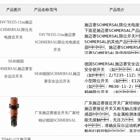
产品图片
产品名称/型号
产品简介
T4V7H355-11zu施迈赛
SCHMERSAL限位光电接近
开关
SE40德国SCHMERSAL施迈
赛安全边沿开关
广东施迈赛接近开关厂家经
销@德国SCHMERSAL