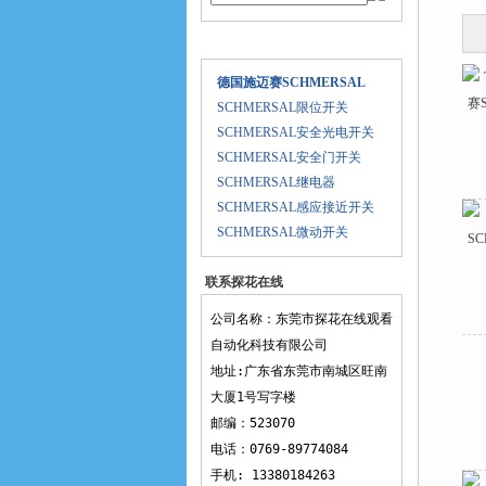
产品目录
德国施迈赛SCHMERSAL
SCHMERSAL限位开关
SCHMERSAL安全光电开关
SCHMERSAL安全门开关
SCHMERSAL继电器
SCHMERSAL感应接近开关
SCHMERSAL微动开关
联系探花在线
观看
公司名称：东莞市探花在线观看
自动化科技有限公司
地址:广东省东莞市南城区旺南
大厦1号写字楼
邮编：523070
电话：0769-89774084
手机: 13380184263