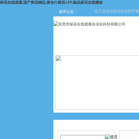
探花在线观看,国产探花精品,黄色91探花APP,极品探花在线播放
在工业自动化与安全防护领域
较早公告：
网站首页
关于探花在线观看
产品搜索
产品中