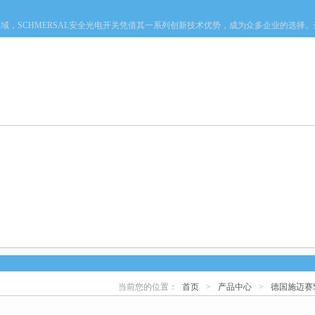
，SCHMERSAL安全光电开关凭借其一系列创新技术优势，成为众多企业的选择。
产品中心
新闻中心
资料下载
技术文章
当前您的位置：
首页
>
产品中心
>
德国施迈赛S
心