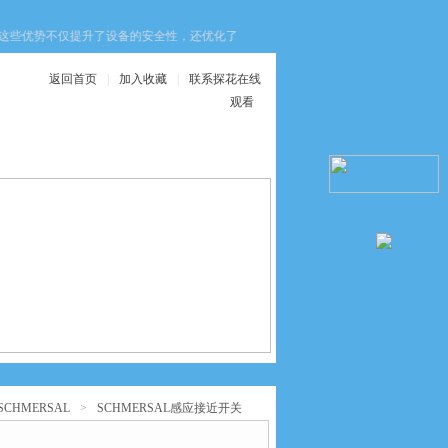
这些优势不仅提升了设备的安全性，还优化了生产效率与维护成本，为工业生产带来
返回首页
|
加入收藏
|
联系探花在线
观看
在线服务
联系探花在线观看
CHMERSAL
>
SCHMERSAL感应接近开关