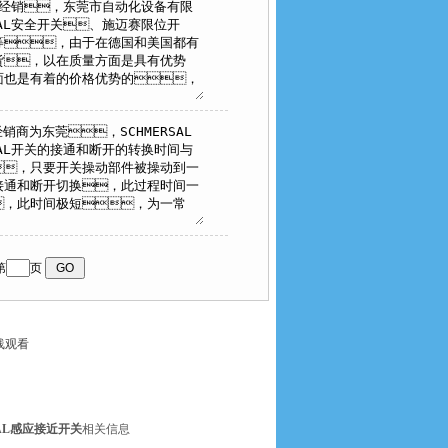
第
页
线观看
SAL感应接近开关
相关信息