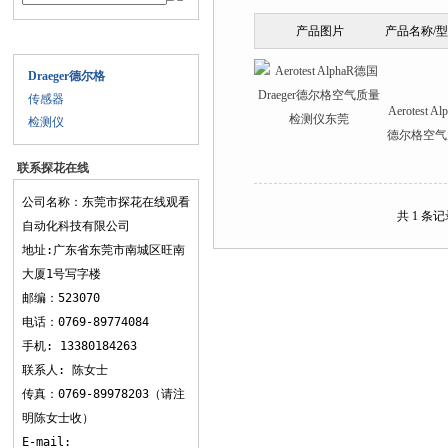
产品图片
产品名称/
产品目录
Draeger德尔格
传感器
Aerotest A
检测仪
德尔格空气
联系探花在线
观看
公司名称：东莞市探花在线观看
共 1 条记
自动化科技有限公司
地址:广东省东莞市南城区旺南
大厦1号写字楼
邮编：523070
电话：0769-89774084
手机: 13380184263
联系人: 陈女士
传真：0769-89978203（请注
明陈女士收）
E-mail: