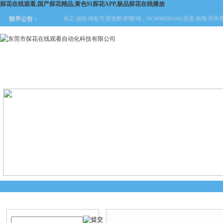
探花在线观看,国产探花精品,黄色91探花APP,极品探花在线播放
在工业自动化与安全防护领域，SCHMERSAL安全光电开关凭借
较早公告：
网站首页
关于探花在线观看
产品中心
新闻中
产品搜索
产品中心