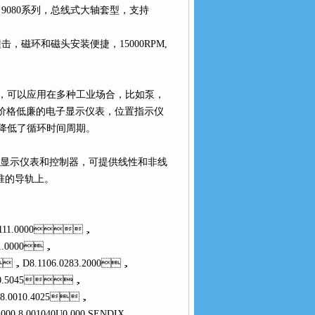
ER）9080系列，总线式大轴套型，支持
，磁环和磁头安装便捷，15000RPM,
以应用在多种工业场合，比如泵，
，价格低廉的电子显示仪表，位置指示仪
低了循环时间周期。
示仪表和控制器，可提供线性和非线
导轨上。
.A111.0000，
11.0000，
，D8.1106.0283.2000，
1000.5045，
，8.0010.4025，
.000,8.001040U0.000,SENDIX