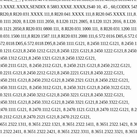
73.XXXE.XXXX,SENDIX 8.5883.XXXE.XXXX,IS40 10, 45 , 60,CODIX 54
,RI20,8.RI20.031.XXXX.111,8.RI20.041.XXXX.111,8.RI20.045.XXXX.111,8.LI
0.1111.2020, 8.LI20.1111.2050, 8.LI20.1121.2005, 8.LI20.1121.2016, 8.LI20
0.1121.2050,8.RI20.031.0800.111, 8.RI20.031.1000.111, 8.RI20.031.1200.111
0.031.1500.111,8.RI20.1587.111,8.RI20.031.2000.111,6.572.0116.D05,6.572.
2.0118.D05,6.572.0118.D95,8.2450.1111.G121, 8.2450.1112.G121, 8.2450.1
50.1211.G121,8.2450.1212.G121,8.2450.1221.G121,8.2450.1222.G121,8.2450
50.1312.G121,8.2450.1321.G121,8.2450.1322.G121,
50.2111.G121, 8.2450.2112.G121, 8.2450.2121.G121,8.2450.2122.G121,
50.2211.G121,8.2450.2212.G121,8.2450.2221.G121,8.2450.2222.G121,
50.2311.G121,8.2450.2312.G121,8.2450.2321.G121,8.2450.2322.G121,
50.3111.G121, 8.2450.3112.G121, 8.2450.3121.G121,8.2450.3122.G121,
50.3211.G121,8.2450.3212.G121,8.2450.3221.G121,8.2450.3222.G121,
50.3311.G121,8.2450.3312.G121,8.2450.3321.G121,8.2450.3322.G121,
70.1111.G121, 8.2470.1112.G121, 8.2470.1121.G121,8.2470.1122.G121, 8.2
70.2112.G121,8.2470.2121.G121,8.2470.2122.G121,
1.2322.1311, 8.3651.2322.1321, 8.3651.2322.1411, 8.3651.2322.1421, 8.36
1.2322.2411, 8.3651.2322.2421, 8.3651.2322.3311, 8.3651.2322.3321, 8.365