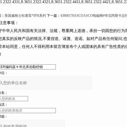
1.2322.4311,8.3651.2322.4321,8.3651.2322.4411,8.3651.2322.4421,8.3651.2
：
美国威格士柱塞泵*IPH系列
下一篇：
43800178ASCOASCO电磁阀#华北阿斯卡总
意事项：
遵守中华人民共和国有关法律、法规，尊重网上道德，承担一切因您的行为
您真实的反映产品的情况,不要捏造、诬蔑、造谣。如对产品有任何疑问,
未经本站同意，任何人不得利用本留言簿发布个人或团体的具有广告性质的信息
框
：
：
：
：
：