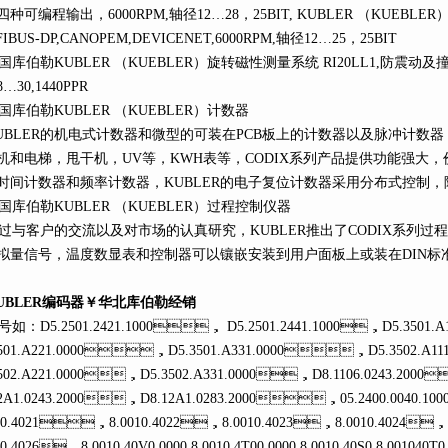
，四种可编程输出，6000RPM,轴径12…28，25BIT, KUBLER （KUEBL
IBUS-DP,CANOPEM,DEVICENET,6000RPM,轴径12…25，25BIT
伯勒KUBLER （KUEBLER）旋转磁性测量系统 RI20LL1,防震动及撞击
…30,1440PPR
库伯勒KUBLER （KUEBLER）计数器
BLER的机电式计数器和微型的可装在PCB板上的计数器以及脉冲计数器，可
和电梯，甩干机，UV等，KWH表等，CODIX系列产品提供功能强大
，时间计数器和频率计数器，KUBLER的电子复位计数器采用分布式控制，降
库伯勒KUBLER （KUEBLER）过程控制仪器
与客户的交流以及对市场的认真研究，KUBLER推出了CODIX系列过程显
拟量信号，温度数显表和控制器可以镶嵌安装到用户面板上或装在DIN标准的
BLER编码器￥华北库伯勒经销
：D5.2501.2421.1000， D5.2501.2441.1000，D5.3501
3501.A221.0000，D5.3501.A331.0000，D5.3502.A1
3502.A221.0000，D5.3502.A331.0000，D8.1106.0243.2000
12A1.0243.2000，D8.12A1.0283.2000，05.2400.0040.
010.4021，8.0010.4022，8.0010.4023，8.0010.4024
10.4026，8.0010.40V0.0000,8.0010.4T00.0000,8.0010.40S0,8.001040T0