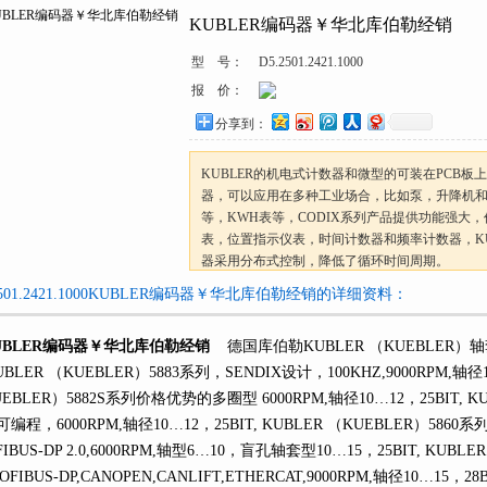
KUBLER编码器￥华北库伯勒经销
型 号：
D5.2501.2421.1000
报 价：
分享到：
KUBLER的机电式计数器和微型的可装在PCB板
器，可以应用在多种工业场合，比如泵，升降机和电
等，KWH表等，CODIX系列产品提供功能强大
表，位置指示仪表，时间计数器和频率计数器，
器采用分布式控制，降低了循环时间周期。
2501.2421.1000KUBLER编码器￥华北库伯勒经销的详细资料：
UBLER编码器￥华北库伯勒经销
德国库伯勒KUBLER （KUEBLER
LER （KUEBLER）5883系列，SENDIX设计，100KHZ,9000RPM,轴径10…
EBLER）5882S系列价格优势的多圈型 6000RPM,轴径10…12，25BIT, 
，可编程，6000RPM,轴径10…12，25BIT, KUBLER （KUEBLER）5860
IBUS-DP 2.0,6000RPM,轴型6…10，盲孔轴套型10…15，25BIT, KUBLER 
OFIBUS-DP,CANOPEN,CANLIFT,ETHERCAT,9000RPM,轴径10…15，2