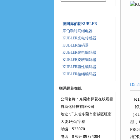
产品目录
德国库伯勒KUBLER
库伯勒时间继电器
KUBLER光电传感器
KUBLER编码器
KUBLER光电编码器
KUBLER旋转编码器
KUBLER磁性编码器
KUBLER拉绳编码器
D5.
联系探花在线
观看
公司名称：东莞市探花在线观看
K
自动化科技有限公司
KUB
地址:广东省东莞市南城区旺南
（KU
大厦1号写字楼
型
邮编：523070
PROF
电话：0769-89774084
持PR