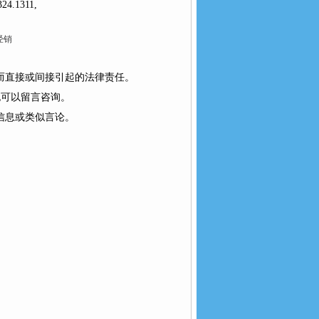
324.1311,
经销
而直接或间接引起的法律责任。
也可以留言咨询。
或类似言论。