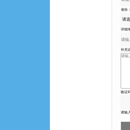
省份
详细地址
补充说明
验证码
请输入