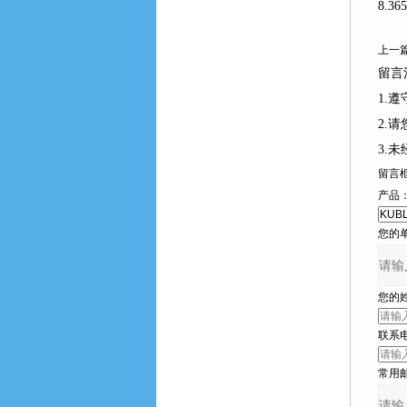
8.365
上一篇
留言注
1.
2.请
3.
留言
产品
您的单位
您的姓名
联系电话
常用邮箱