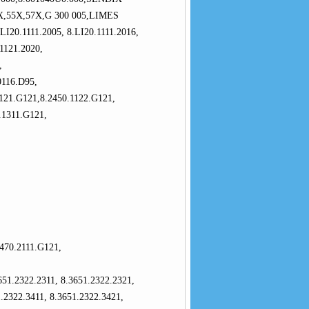
X,55X,57X,G 300 005,LIMES
20.1111.2005, 8.LI20.1111.2016,
.1121.2020,
,
0116.D95,
121.G121,8.2450.1122.G121,
.1311.G121,
470.2111.G121,
51.2322.2311, 8.3651.2322.2321,
1.2322.3411, 8.3651.2322.3421,