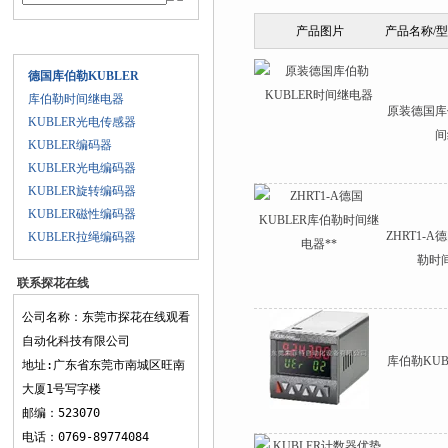
产品图片
产品名称/
产品目录
德国库伯勒KUBLER
库伯勒时间继电器
原装德国库
KUBLER光电传感器
间
KUBLER编码器
KUBLER光电编码器
KUBLER旋转编码器
KUBLER磁性编码器
ZHRT1-A
KUBLER拉绳编码器
勒时
联系探花在线
观看
公司名称：东莞市探花在线观看
自动化科技有限公司
库伯勒KU
地址:广东省东莞市南城区旺南
大厦1号写字楼
邮编：523070
电话：0769-89774084