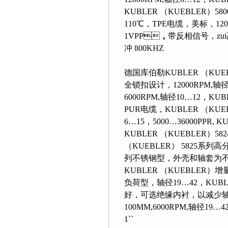
KUBLER （KUEBLER）580
110℃，TPE电缆，美标
1VPP，带反相信号，zui高
冲 800KHZ
德国库伯勒KUBLER （KUEBL
全锁扣设计，12000RPM,轴径6
6000RPM,轴径10…12，KU
PUR电缆，KUBLER （KUE
6…15，5000…36000PPR, K
KUBLER （KUEBLER）5824
（KUEBLER） 5825系列高分辨型
列不锈钢型，外壳和轴套为不锈
KUBLER （KUEBLER）增
负荷型，轴径19…42，
好，可选绝缘内衬，以减
100MM,6000RPM,轴径19…
1``