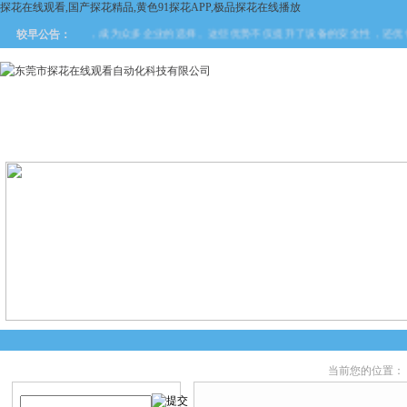
探花在线观看,国产探花精品,黄色91探花APP,极品探花在线播放
新技术优势，成为众多企业的选择。这些优势不仅提升了设备的安全性，还优化了生产
较早公告：
网站首页
关于探花在线观看
产品中心
新闻中
当前您的位置：
产品搜索
产品中心