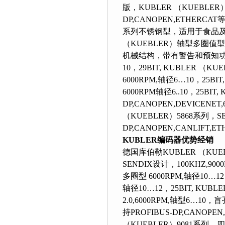
版，KUBLER （KUEBLER
DP,CANOPEN,ETHERCAT等现
系列不锈钢型，适用于食品及包装
（KUEBLER）轴型多圈值型编
机械结构，带有警告和预知功能
10，29BIT, KUBLER 
6000RPM,轴径6…10，25BI
6000RPM轴径6..10，2
DP,CANOPEN,DEVICENET,
（KUEBLER）5868系列，S
DP,CANOPEN,CANLIFT,ETHE
KUBLER编码器优势经销
德国库伯勒KUBLER （KUEB
SENDIX设计，100KHZ,90
多圈型 6000RPM,轴径10…12
轴径10…12，25BIT, KU
2.0,6000RPM,轴型6…10
持PROFIBUS-DP,CANOPEN,
（KUEBLER）9081系列，四种