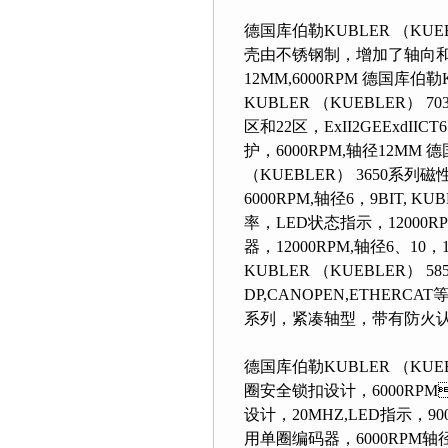
德国库伯勒KUBLER （KUE
壳由不锈钢制，增加了轴向和
12MM,6000RPM 德国库
KUBLER （KUEBLER） 703
区和22区，ExII2GEExd
护，6000RPM,轴径1
（KUEBLER） 3650系列磁性
6000RPM,轴径6，9BIT, 
率，LED状态指示，12000R
器，12000RPM,轴径6
KUBLER （KUEBLER） 58
DP,CANOPEN,ETHERCAT等现场总
系列，紧凑轴型，带有防火认证 
德国库伯勒KUBLER （KUE
圈安全锁扣设计，6000RPM
设计，20MHZ,LED指示，
用单圈编码器，6000RPM轴