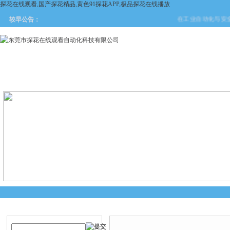
探花在线观看,国产探花精品,黄色91探花APP,极品探花在线播放
在工业自动化与安全防护领域
较早公告：
网站首页
关于探花在线观看
产品中心
新闻中
产品搜索
产品中心
当前您的位置：
首页
>
产品中心
>