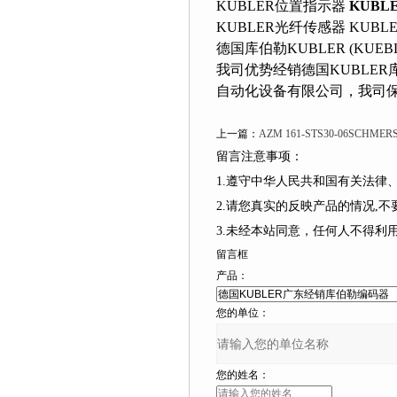
KUBLER位置指示器
KUB
KUBLER光纤传感器 KUBL
德国库伯勒KUBLER (KU
我司优势经销德国KUBLER库伯
自动化设备有限公司，我司保证
上一篇：
AZM 161-STS30-06SC
留言注意事项：
1.遵守中华人民共和国有关法律
2.请您真实的反映产品的情况,不要捏造
3.未经本站同意，任何人不得
留言框
产品：
您的单位：
您的姓名：