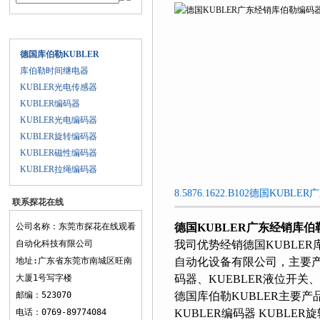
产品目录
德国库伯勒KUBLER
库伯勒时间继电器
KUBLER光电传感器
KUBLER编码器
KUBLER光电编码器
KUBLER旋转编码器
KUBLER磁性编码器
KUBLER拉绳编码器
8.5876.1622.B102德国KUB
联系探花在线
观看
公司名称：东莞市探花在线观看
德国KUBLER广东经销库伯
自动化科技有限公司
我司优势经销德国KUBLER库
地址:广东省东莞市南城区旺南
自动化设备有限公司，主要产品
大厦1号写字楼
码器、KUEBLER液位开关
邮编：523070
德国库伯勒KUBLER主要产品
电话：0769-89774084
KUBLER编码器 KUBLER