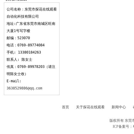
观看
公司名称：东莞市探花在线观看
自动化科技有限公司
地址:广东省东莞市南城区旺南
大厦1号写字楼
邮编：523070
电话：0769-89774084
手机: 13380184263
联系人: 陈女士
传真：0769-89978203（请注
明陈女士收）
E-mail:
3638529886@qq.com
首页
关于探花在线观看
新闻中心
版权所有 东莞
ICP备案号：