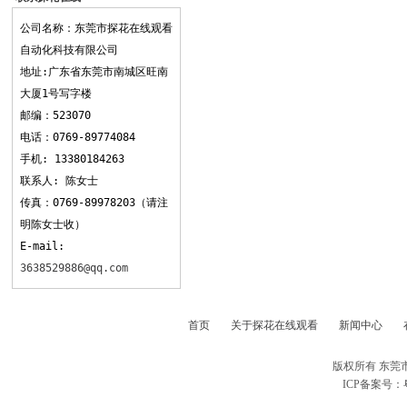
观看
公司名称：东莞市探花在线观看
自动化科技有限公司
地址:广东省东莞市南城区旺南
大厦1号写字楼
邮编：523070
电话：0769-89774084
手机: 13380184263
联系人: 陈女士
传真：0769-89978203（请注
明陈女士收）
E-mail:
3638529886@qq.com
首页
关于探花在线观看
新闻中心
版权所有 东莞
ICP备案号：