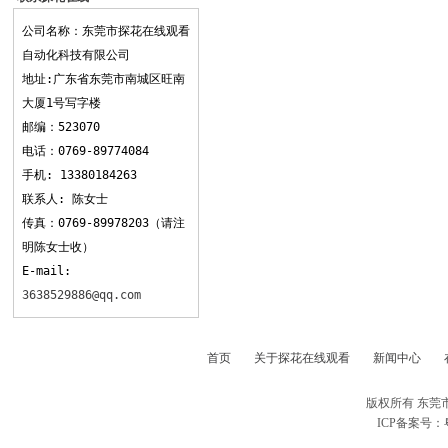
观看
公司名称：东莞市探花在线观看
自动化科技有限公司
地址:广东省东莞市南城区旺南
大厦1号写字楼
邮编：523070
电话：0769-89774084
手机: 13380184263
联系人: 陈女士
传真：0769-89978203（请注
明陈女士收）
E-mail:
3638529886@qq.com
首页
关于探花在线观看
新闻中心
版权所有 东莞
ICP备案号：