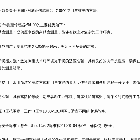
就是关于德国IFM测距传感器O5D100的使用与维护的方法。
ifm测距传感器o5d100的主要优势如下：
度测量：提供厘米级的高精度测量，能够有效应对复杂的工作环境。
范围广：测量范围为0.05米至10米，满足不同场景的需求。
干扰能力强：激光测距技术对环境光干扰的适应性强，具有良好的抗干扰性能
的测量结果。
易用：采用简洁的安装方式和用户友好的界面，使得调试和使用过程十分便捷，降低
性强：具有高防护等级，适应各种工业环境，耐腐蚀和耐高温，确保长时间稳定工作
电压范围宽：工作电压为10-30VDC，适应不同的电源条件。
安全标准：符合cULus-Class2标准和21CFR1040标准，确保使用安全。