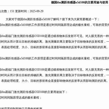
德国ifm测距传感器o5d100的主要用途与使用
数：151 更新时间：2025-09-29
家对于德国ifm测距传感器o5d100了解吗？接下来为大家简要概述一下：
国ifm测距传感器o5d100的工作原理是通过时间间隔原理达成的极长量程，可靠的背景
国ifm易福门激光测距传感器O5D100是通过瞄准物体后发射不可见、对人眼无害的一种
的时间从而计算出目标的准确距离。激光测量距离主要取决于目标物体的反射程度，一般
、表面处理程度、大小、目标的形状将会直接影响物体的反射率从而影响测距的距离
国ifm测距传感器o5d100的工作原理是通过时间间隔原理达成的极长量程，可靠的背景抑
国ifm易福门激光测距传感器O5D100是通过瞄准物体后发射不可见、对人眼无害的
的时间从而计算出目标的准确距离。激光测量距离主要取决于目标物体的反射程度，一
、表面处理程度、大小、目标的形状将会直接影响物体的反射率从而影响测距的距离
ifm易福门激光测距传感器O5D100的主要用途如下：
时间间隔原理达成的极长量程；
靠的背景抑制和独立于颜色的检测。