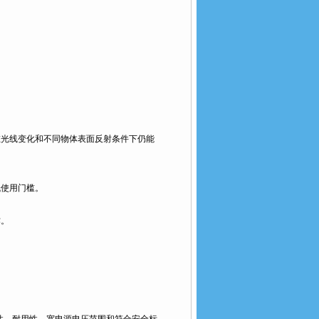
，确保在光线变化和不同物体表面反射条件下仍能
使用门槛。
。