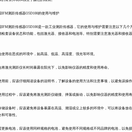
国IFM测距传感器O5D100的使用与维护
IFM测距传感器O5D100是一款工业测距传感器，它的使用与维护需要注意以下几个方面
检査设备状态和功能，包括激光器、接收器和电池等。特别需要注意激光器和接
。
使用在恶劣的环境中，如高温、低温、高湿度、强光等环境。
将激光测距仪长时间暴露在阳光下，以免影响仪器的精度和使用寿命。
用前，应该仔细阅读设备的说明书，了解设备的使用方法和注意事项，以避免误操作
用过程中，应该避免将激光测距仪碰撞、摔落或振动，以免影响仪器的精度和使用寿命
储设备时，应该避免将设备暴露在高温、潮湿或尘上较多的环境中，可以将设备放在干
和可靠性。
更换电池，应该使用同样规格的电池，避免使用不同规格或不同品牌的电池，以免损