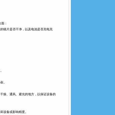
：
收器的镜片是否干净，以及电池是否充电充
。
。
燥、通风、避光的地方，以保证设备的
坏设备或影响精度。