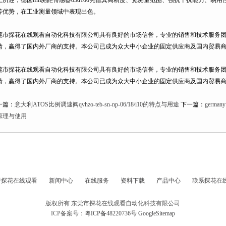
所述，德国ifm测距传感器o5d100凭借其高精度、宽测量范围、强抗干扰能力、
优势，在工业测量领域中表现出色。
莞市探花在线观看自动化科技有限公司具有良好的市场信誉，专业的销售和技术服务团队
情，赢得了国内外厂商的支持。本公司已成为众大中小企业的固定供应商及国内贸易商
莞市探花在线观看自动化科技有限公司具有良好的市场信誉，专业的销售和技术服务团队
情，赢得了国内外厂商的支持。本公司已成为众大中小企业的固定供应商及国内贸易商
篇：
意大利ATOS比例调速阀qvhzo-teb-sn-np-06/18/i10的特点与用途
下一篇：
germ
原理与使用
于探花在线观看
新闻中心
在线服务
资料下载
产品中心
联系探花在
版权所有 东莞市探花在线观看自动化科技有限公司
ICP备案号：
粤ICP备48220736号
GoogleSitemap