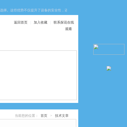
。这些优势不仅提升了设备的安全性，还优化了生产效率与维护成本，为工业生产
返回首页
|
加入收藏
|
联系探花在线
观看
在线服务
联系探花在线观看
当前您的位置：
首页
>
技术文章