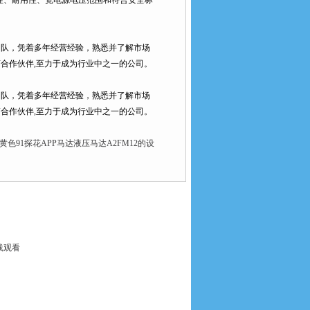
易用性、耐用性、宽电源电压范围和符合安全标
，凭着多年经营经验，熟悉并了解市场
合作伙伴,至力于成为行业中之一的公司。
，凭着多年经营经验，熟悉并了解市场
合作伙伴,至力于成为行业中之一的公司。
any黄色91探花APP马达液压马达A2FM12的设
线观看