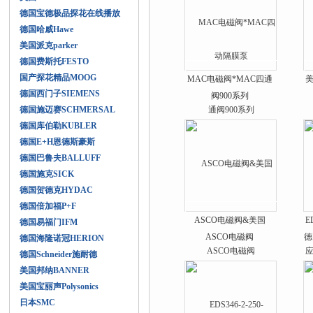
德国宝德极品探花在线播放
德国哈威Hawe
美国派克parker
德国费斯托FESTO
国产探花精品MOOG
MAC电磁阀*MAC四通
德国西门子SIEMENS
阀900系列
德国施迈赛SCHMERSAL
德国库伯勒KUBLER
德国E+H恩德斯豪斯
德国巴鲁夫BALLUFF
德国施克SICK
德国贺德克HYDAC
德国倍加福P+F
ASCO电磁阀&美国
E
德国易福门IFM
ASCO电磁阀
德
德国海隆诺冠HERION
德国Schneider施耐德
美国邦纳BANNER
美国宝丽声Polysonics
日本SMC