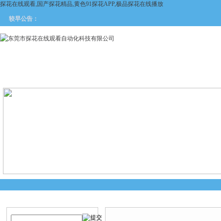
探花在线观看,国产探花精品,黄色91探花APP,极品探花在线播放
较早公告：
网站首页
关于探花在线观看
产品中心
新闻中
产品搜索
产品中心