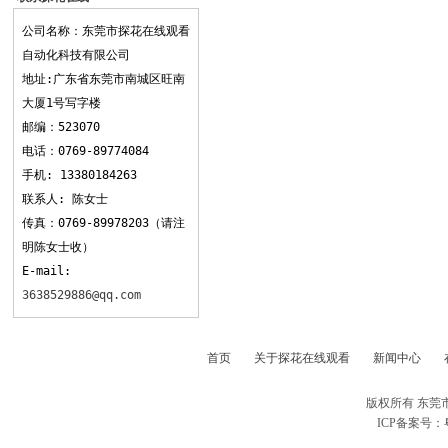
观看
公司名称：东莞市探花在线观看
自动化科技有限公司
地址:广东省东莞市南城区旺南
大厦1号写字楼
邮编：523070
电话：0769-89774084
手机: 13380184263
联系人: 陈女士
传真：0769-89978203（请注
明陈女士收）
E-mail:
3638529886@qq.com
首页
关于探花在线观看
新闻中心
版权所有 东莞
ICP备案号：