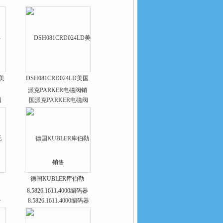
V美
DSH081CRD024LD美国
派克PARKER电磁阀销
售
德国KUBLER库伯勒
8.5826.1611.4000编码器