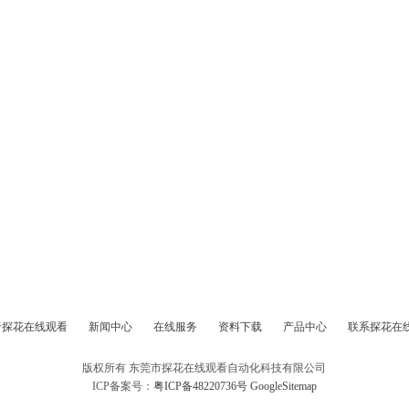
于探花在线观看
新闻中心
在线服务
资料下载
产品中心
联系探花在
版权所有 东莞市探花在线观看自动化科技有限公司
ICP备案号：
粤ICP备48220736号
GoogleSitemap