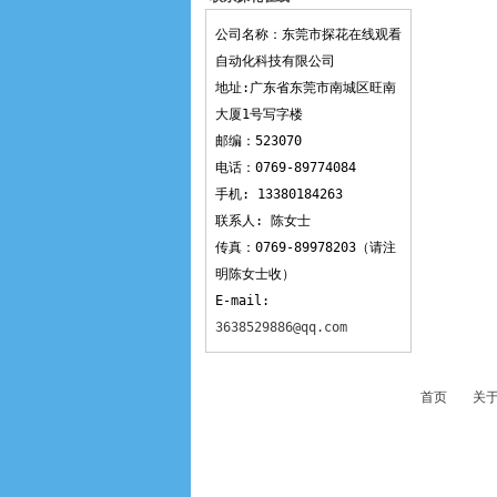
观看
公司名称：东莞市探花在线观看
自动化科技有限公司
地址:广东省东莞市南城区旺南
大厦1号写字楼
邮编：523070
电话：0769-89774084
手机: 13380184263
联系人: 陈女士
传真：0769-89978203（请注
明陈女士收）
E-mail:
3638529886@qq.com
首页
关