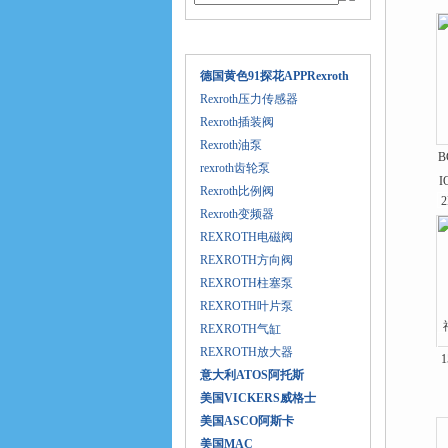
产品目录
德国黄色91探花APPRexroth
Rexroth压力传感器
Rexroth插装阀
Rexroth油泵
B
rexroth齿轮泵
I
Rexroth比例阀
Rexroth变频器
REXROTH电磁阀
REXROTH方向阀
REXROTH柱塞泵
REXROTH叶片泵
REXROTH气缸
REXROTH放大器
意大利ATOS阿托斯
美国VICKERS威格士
美国ASCO阿斯卡
美国MAC