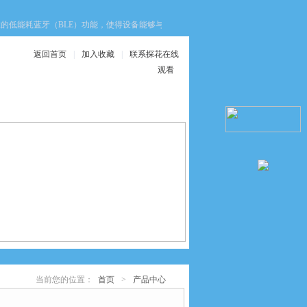
的低能耗蓝牙（BLE）功能，使得设备能够与智能手机或平板电脑进行无线通信。通过
返回首页
|
加入收藏
|
联系探花在线
观看
在线服务
联系探花在线观看
当前您的位置：
首页
>
产品中心