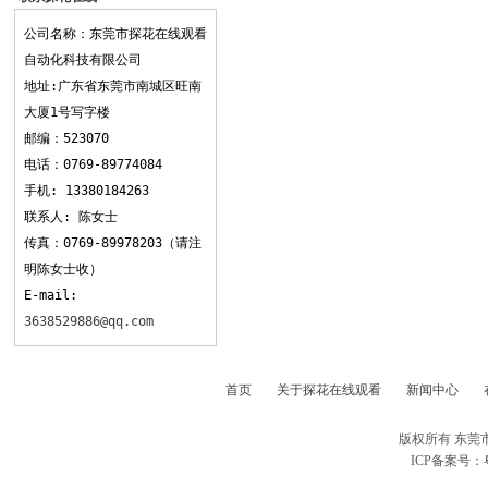
观看
公司名称：东莞市探花在线观看
自动化科技有限公司
地址:广东省东莞市南城区旺南
大厦1号写字楼
邮编：523070
电话：0769-89774084
手机: 13380184263
联系人: 陈女士
传真：0769-89978203（请注
明陈女士收）
E-mail:
3638529886@qq.com
首页
关于探花在线观看
新闻中心
版权所有 东莞
ICP备案号：