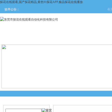
探花在线观看,国产探花精品,黄色91探花APP,极品探花在线播放
在工业
较早公告：
网站首页
关于探花在线观看
产品中心
新闻中
产品搜索
产品中心