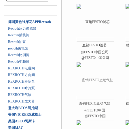
产品目录
德国黄色91探花APPRexroth
Rexroth压力传感器
Rexroth插装阀
Rexroth油泵
直销FESTO滤芯
rexroth齿轮泵
@FESTO中国公司
Rexroth比例阀
Rexroth变频器
REXROTH电磁阀
REXROTH方向阀
REXROTH柱塞泵
REXROTH叶片泵
REXROTH气缸
REXROTH放大器
直销FESTO止动气缸
德
意大利ATOS阿托斯
@FESTO中国
美国VICKERS威格士
美国ASCO阿斯卡
美国MAC