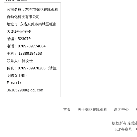
观看
公司名称：东莞市探花在线观看
自动化科技有限公司
地址:广东省东莞市南城区旺南
大厦1号写字楼
邮编：523070
电话：0769-89774084
手机: 13380184263
联系人: 陈女士
传真：0769-89978203（请注
明陈女士收）
E-mail:
3638529886@qq.com
首页
关于探花在线观看
新闻中心
版权所有 东莞
ICP备案号：