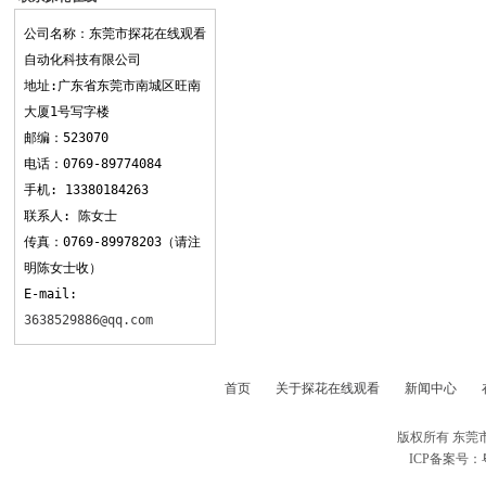
观看
公司名称：东莞市探花在线观看
自动化科技有限公司
地址:广东省东莞市南城区旺南
大厦1号写字楼
邮编：523070
电话：0769-89774084
手机: 13380184263
联系人: 陈女士
传真：0769-89978203（请注
明陈女士收）
E-mail:
3638529886@qq.com
首页
关于探花在线观看
新闻中心
版权所有 东莞
ICP备案号：