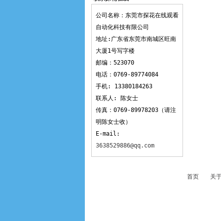
观看
公司名称：东莞市探花在线观看
自动化科技有限公司
地址:广东省东莞市南城区旺南
大厦1号写字楼
邮编：523070
电话：0769-89774084
手机: 13380184263
联系人: 陈女士
传真：0769-89978203（请注
明陈女士收）
E-mail:
3638529886@qq.com
首页
关