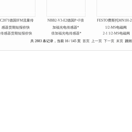
EC2071德国IFM流量传
NBB2-V3-E2德国P+F倍
FESTO费斯托MN1H-2
感器货期短报价快
加福光电传感器*
1/2-MS电磁阀
共 2883 条记录，当前 16 / 145 页
首页
上一页
下一页
末页
跳转