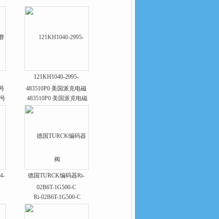
121KH1040-2995-
号
483510P0 美国派克电磁
阀
4-
德国TURCK编码器Ri-
02B6T-1G500-C