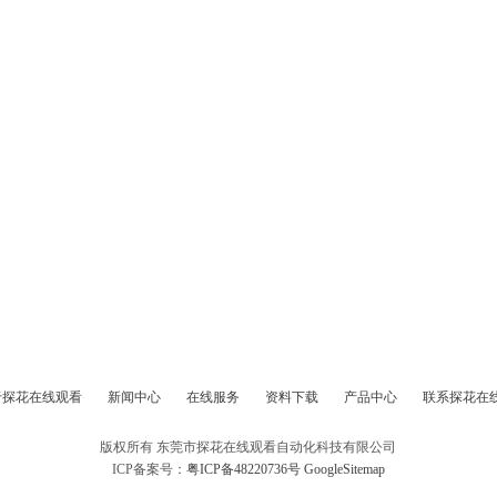
于探花在线观看
新闻中心
在线服务
资料下载
产品中心
联系探花在
版权所有 东莞市探花在线观看自动化科技有限公司
ICP备案号：
粤ICP备48220736号
GoogleSitemap