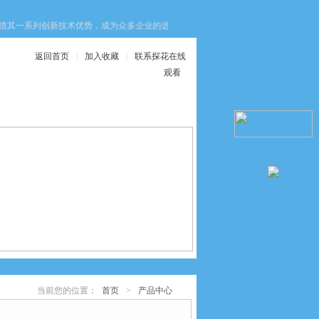
其一系列创新技术优势，成为众多企业的选择。这些优势不仅提升了设备的安全性
返回首页
|
加入收藏
|
联系探花在线
观看
在线服务
联系探花在线观看
当前您的位置：
首页
>
产品中心