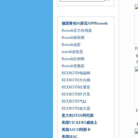
产品目录
德国黄色91探花APPRexroth
Rexroth压力传感器
Rexroth插装阀
Rexroth油泵
D
rexroth齿轮泵
Rexroth比例阀
Rexroth变频器
REXROTH电磁阀
REXROTH方向阀
REXROTH柱塞泵
REXROTH叶片泵
REXROTH气缸
REXROTH放大器
意大利ATOS阿托斯
美国VICKERS威格士
美国ASCO阿斯卡
美国MAC