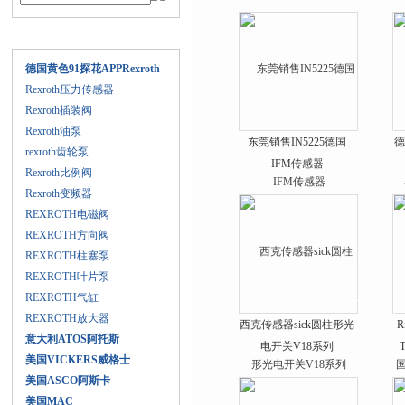
产品目录
德国黄色91探花APPRexroth
Rexroth压力传感器
Rexroth插装阀
Rexroth油泵
东莞销售IN5225德国
德
rexroth齿轮泵
IFM传感器
Rexroth比例阀
Rexroth变频器
REXROTH电磁阀
REXROTH方向阀
REXROTH柱塞泵
REXROTH叶片泵
REXROTH气缸
REXROTH放大器
西克传感器sick圆柱形光
R
意大利ATOS阿托斯
电开关V18系列
美国VICKERS威格士
美国ASCO阿斯卡
美国MAC