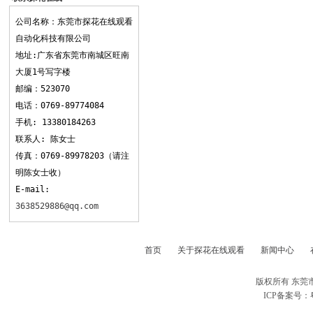
观看
公司名称：东莞市探花在线观看
自动化科技有限公司
地址:广东省东莞市南城区旺南
大厦1号写字楼
邮编：523070
电话：0769-89774084
手机: 13380184263
联系人: 陈女士
传真：0769-89978203（请注
明陈女士收）
E-mail:
3638529886@qq.com
首页
关于探花在线观看
新闻中心
版权所有 东莞
ICP备案号：