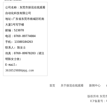
观看
公司名称：东莞市探花在线观看
自动化科技有限公司
地址:广东省东莞市南城区旺南
大厦1号写字楼
邮编：523070
电话：0769-89774084
手机: 13380184263
联系人: 陈女士
传真：0769-89978203（请注
明陈女士收）
E-mail:
3638529886@qq.com
首页
关于探花在线观看
新闻中心
版权所有 东莞
ICP备案号：