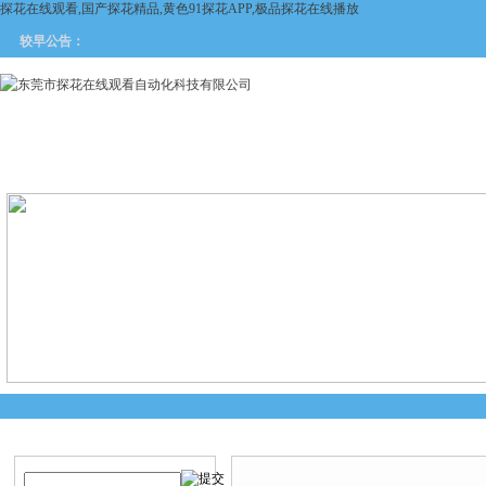
探花在线观看,国产探花精品,黄色91探花APP,极品探花在线播放
较早公告：
网站首页
关于探花在线观看
产品中心
新闻中
产品搜索
产品中心