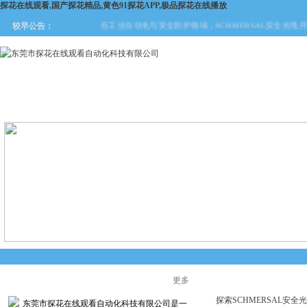
探花在线观看,国产探花精品,黄色91探花APP,极品探花在线播放
在工业自动化与安全防护领域，SCHMERSAL安全光电开关
较早公告：
网站首页
关于探花在线观看
产品中心
新闻中
公司简介
更多
企业动态
探索SCHMERSAL安
东莞市探花在线观看自动化科技有限公司是一