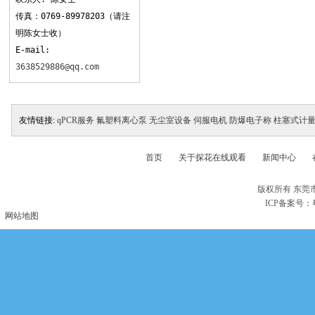
传真：0769-89978203（请注
明陈女士收）
E-mail:
3638529886@qq.com
友情链接:
qPCR服务
氟塑料离心泵
无尘室设备
伺服电机
防爆电子称
柱塞式计
首页
关于探花在线观看
新闻中心
版权所有 东莞
ICP备案号：
网站地图