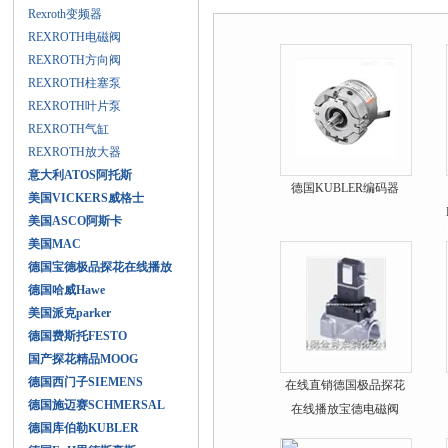
产品展示
Rexroth变频器
REXROTH电磁阀
REXROTH方向阀
REXROTH柱塞泵
REXROTH叶片泵
REXROTH气缸
REXROTH放大器
意大利ATOS阿托斯
德国KUBLER编码器
美国VICKERS威格士
美国ASCO阿斯卡
美国MAC
德国宝德极品探花在线播放
德国哈威Hawe
美国派克parker
德国费斯托FESTO
国产探花精品MOOG
德国西门子SIEMENS
在线直销德国极品探花
德国施迈赛SCHMERSAL
在线播放宝德电磁阀
德国库伯勒KUBLER