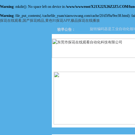
Warning
: mkdir(): No space left on device in
/www/wwwroot/X21X22X26Z2Z5.COM/fun
Warning
: file_put_contents(./cachefile_yuan/xiaowowang.com/cache/2f/d5f9a/9ee38.html): fail
探花在线观看,国产探花精品,黄色91探花APP,极品探花在线播放
旋转编码器是工业自动化领域中
较早公告：
网站首页
关于探花在线观看