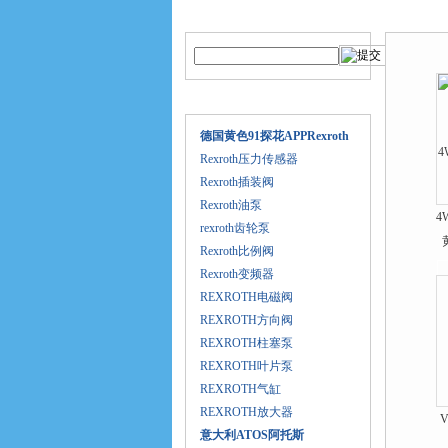
产品搜索
产品中
产品目录
德国黄色91探花APPRexroth
Rexroth压力传感器
Rexroth插装阀
Rexroth油泵
4
rexroth齿轮泵
Rexroth比例阀
Rexroth变频器
REXROTH电磁阀
REXROTH方向阀
REXROTH柱塞泵
REXROTH叶片泵
REXROTH气缸
REXROTH放大器
V
意大利ATOS阿托斯