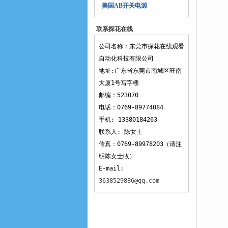
美国AB开关电源
联系探花在线
观看
公司名称：东莞市探花在线观看
自动化科技有限公司
地址:广东省东莞市南城区旺南
大厦1号写字楼
邮编：523070
电话：0769-89774084
手机: 13380184263
联系人: 陈女士
传真：0769-89978203（请注
明陈女士收）
E-mail:
3638529886@qq.com