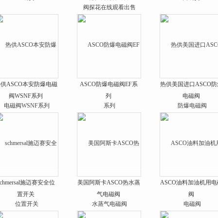
供ASCO本安防爆电磁
ASCO防爆电磁阀EF系
热供美国进口ASCO防
阀WSNF系列
列
电磁阀
schmersal施迈赛安全位
美国阿斯卡ASCO热水蒸
ASCO油料加油机用电
置开关
气电磁阀
阀