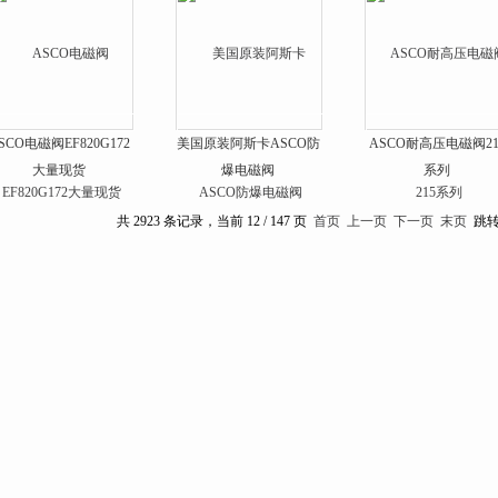
SCO电磁阀EF820G172
美国原装阿斯卡ASCO防
ASCO耐高压电磁阀21
大量现货
爆电磁阀
系列
共 2923 条记录，当前 12 / 147 页
首页
上一页
下一页
末页
跳转