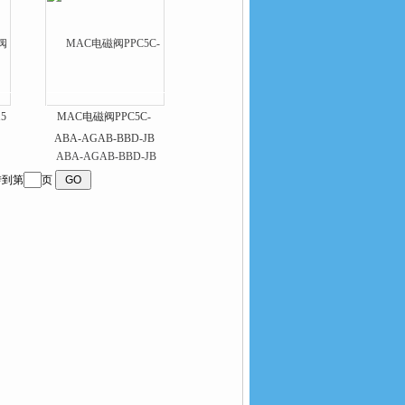
5
MAC电磁阀PPC5C-
ABA-AGAB-BBD-JB
到第
页